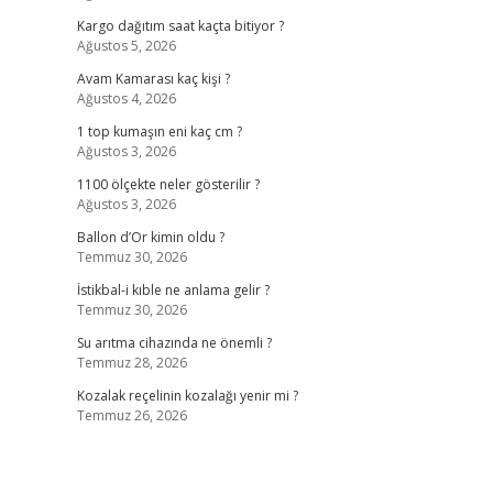
Kargo dağıtım saat kaçta bitiyor ?
Ağustos 5, 2026
Avam Kamarası kaç kişi ?
Ağustos 4, 2026
1 top kumaşın eni kaç cm ?
Ağustos 3, 2026
1100 ölçekte neler gösterilir ?
Ağustos 3, 2026
Ballon d’Or kimin oldu ?
Temmuz 30, 2026
İstikbal-i kıble ne anlama gelir ?
Temmuz 30, 2026
Su arıtma cihazında ne önemli ?
Temmuz 28, 2026
Kozalak reçelinin kozalağı yenir mi ?
Temmuz 26, 2026