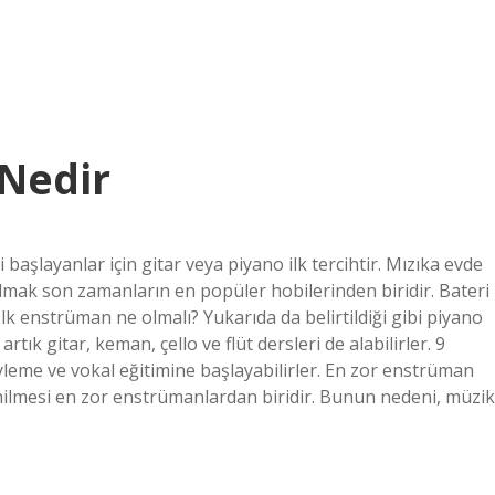
Nedir
aşlayanlar için gitar veya piyano ilk tercihtir. Mızıka evde
almak son zamanların en popüler hobilerinden biridir. Bateri
Ilk enstrüman ne olmalı? Yukarıda da belirtildiği gibi piyano
tık gitar, keman, çello ve flüt dersleri de alabilirler. 9
yleme ve vokal eğitimine başlayabilirler. En zor enstrüman
enilmesi en zor enstrümanlardan biridir. Bunun nedeni, müzik