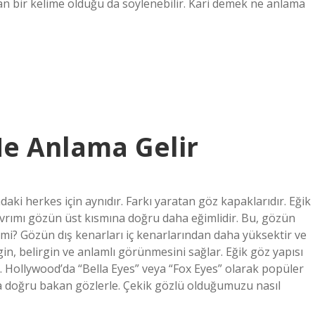
nılan bir kelime olduğu da söylenebilir. Kari demek ne anlama
e Anlama Gelir
ki herkes için aynıdır. Farkı yaratan göz kapaklarıdır. Eğik
ıvrımı gözün üst kısmına doğru daha eğimlidir. Bu, gözün
mi? Gözün dış kenarları iç kenarlarından daha yüksektir ve
in, belirgin ve anlamlı görünmesini sağlar. Eğik göz yapısı
. Hollywood’da “Bella Eyes” veya “Fox Eyes” olarak popüler
ra doğru bakan gözlerle. Çekik gözlü olduğumuzu nasıl