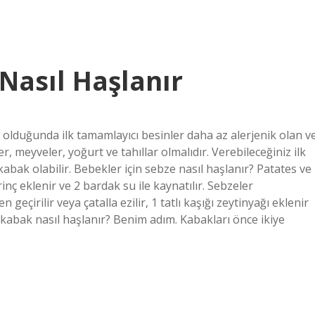
Nasıl Haşlanır
ık olduğunda ilk tamamlayıcı besinler daha az alerjenik olan v
 meyveler, yoğurt ve tahıllar olmalıdır. Verebileceğiniz ilk
kabak olabilir. Bebekler için sebze nasıl haşlanır? Patates ve
inç eklenir ve 2 bardak su ile kaynatılır. Sebzeler
eçirilir veya çatalla ezilir, 1 tatlı kaşığı zeytinyağı eklenir
 kabak nasıl haşlanır? Benim adım. Kabakları önce ikiye