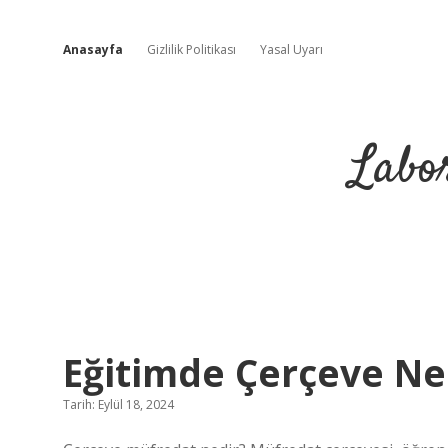
Anasayfa
Gizlilik Politikası
Yasal Uyarı
Labo
Laboratuvar
Eğitimde Çerçeve Ne
ve
Tarih: Eylül 18, 2024
Analiz