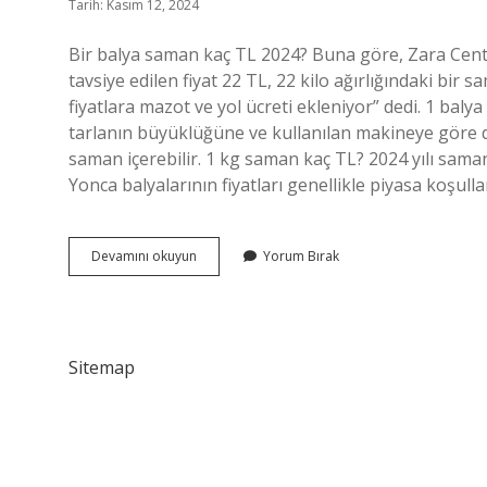
Tarih: Kasım 12, 2024
Bir balya saman kaç TL 2024? Buna göre, Zara Center
tavsiye edilen fiyat 22 TL, 22 kilo ağırlığındaki bir 
fiyatlara mazot ve yol ücreti ekleniyor” dedi. 1 bal
tarlanın büyüklüğüne ve kullanılan makineye göre de
saman içerebilir. 1 kg saman kaç TL? 2024 yılı sama
Yonca balyalarının fiyatları genellikle piyasa koşulla
25
Devamını okuyun
Yorum Bırak
Kilo
Saman
Balyası
Ne
Kadar
Sitemap