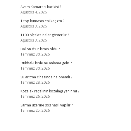
Avam Kamarası kaç kişi ?
Ağustos 4, 2026
1 top kumaşın eni kaç cm ?
Ağustos 3, 2026
1100 ölçekte neler gösterilir ?
Ağustos 3, 2026
Ballon d’Or kimin oldu ?
Temmuz 30, 2026
İstikbal-i kıble ne anlama gelir ?
Temmuz 30, 2026
Su arıtma cihazında ne önemli ?
Temmuz 28, 2026
Kozalak reçelinin kozalağı yenir mi ?
Temmuz 26, 2026
Sarma üzerine sos nasıl yapılır ?
Temmuz 25, 2026