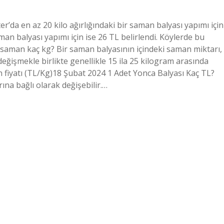
’da en az 20 kilo ağırlığındaki bir saman balyası yapımı için
saman balyası yapımı için ise 26 TL belirlendi. Köylerde bu
ya saman kaç kg? Bir saman balyasının içindeki saman miktarı,
ğişmekle birlikte genellikle 15 ila 25 kilogram arasında
n fiyatı (TL/Kg)18 Şubat 2024 1 Adet Yonca Balyası Kaç TL?
rına bağlı olarak değişebilir.…