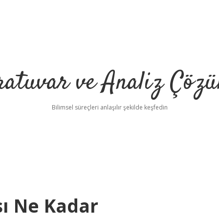
ratuvar ve Analiz Çözü
Bilimsel süreçleri anlaşılır şekilde keşfedin
sı Ne Kadar