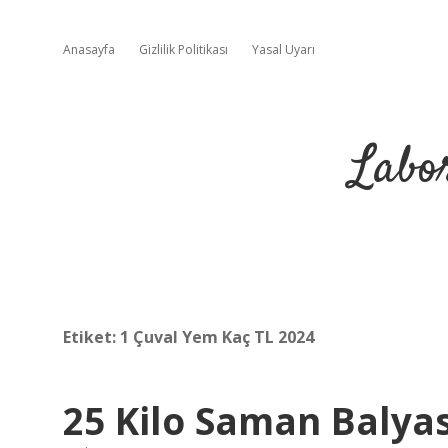
Anasayfa
Gizlilik Politikası
Yasal Uyarı
Labo
Etiket:
1 Çuval Yem Kaç TL 2024
25 Kilo Saman Balya