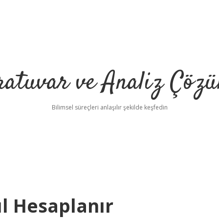
ratuvar ve Analiz Çözü
Bilimsel süreçleri anlaşılır şekilde keşfedin
ıl Hesaplanır