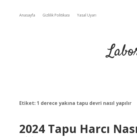
Anasayfa
Gizlilik Politikası
Yasal Uyarı
Labo
Etiket:
1 derece yakına tapu devri nasıl yapılır
2024 Tapu Harcı Nas