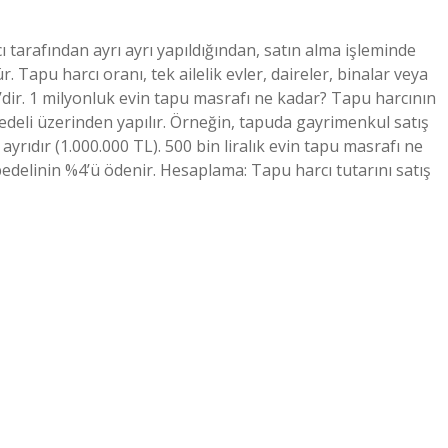
 tarafından ayrı ayrı yapıldığından, satın alma işleminde
Tapu harcı oranı, tek ailelik evler, daireler, binalar veya
%2’dir. 1 milyonluk evin tapu masrafı ne kadar? Tapu harcının
deli üzerinden yapılır. Örneğin, tapuda gayrimenkul satış
ı ayrıdır (1.000.000 TL). 500 bin liralık evin tapu masrafı ne
edelinin %4’ü ödenir. Hesaplama: Tapu harcı tutarını satış