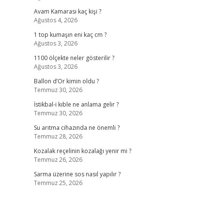
Avam Kamarası kaç kişi ?
Ağustos 4, 2026
1 top kumaşın eni kaç cm ?
Ağustos 3, 2026
1100 ölçekte neler gösterilir ?
Ağustos 3, 2026
Ballon d’Or kimin oldu ?
Temmuz 30, 2026
İstikbal-i kıble ne anlama gelir ?
Temmuz 30, 2026
Su arıtma cihazında ne önemli ?
Temmuz 28, 2026
Kozalak reçelinin kozalağı yenir mi ?
Temmuz 26, 2026
Sarma üzerine sos nasıl yapılır ?
Temmuz 25, 2026