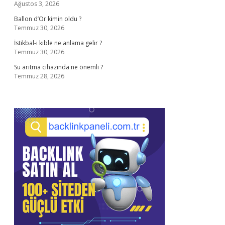
Ağustos 3, 2026
Ballon d’Or kimin oldu ?
Temmuz 30, 2026
İstikbal-i kıble ne anlama gelir ?
Temmuz 30, 2026
Su arıtma cihazında ne önemli ?
Temmuz 28, 2026