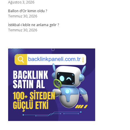
Ağustos 3, 2026
Ballon d’Or kimin oldu ?
Temmuz 30, 2026
İstikbal-i kıble ne anlama gelir ?
Temmuz 30, 2026