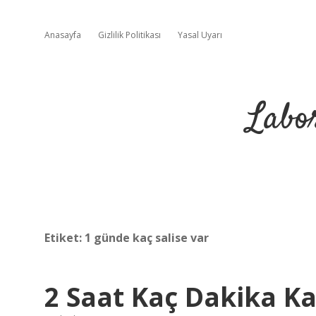
Anasayfa
Gizlilik Politikası
Yasal Uyarı
Labo
Etiket:
1 günde kaç salise var
2 Saat Kaç Dakika Ka