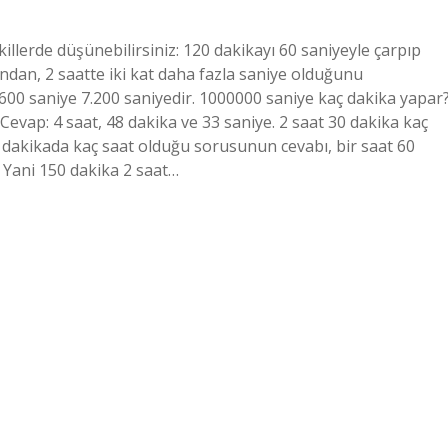
killerde düşünebilirsiniz: 120 dakikayı 60 saniyeyle çarpıp
undan, 2 saatte iki kat daha fazla saniye olduğunu
ı 3.600 saniye 7.200 saniyedir. 1000000 saniye kaç dakika yapar
Cevap: 4 saat, 48 dakika ve 33 saniye. 2 saat 30 dakika kaç
50 dakikada kaç saat olduğu sorusunun cevabı, bir saat 60
 Yani 150 dakika 2 saat…