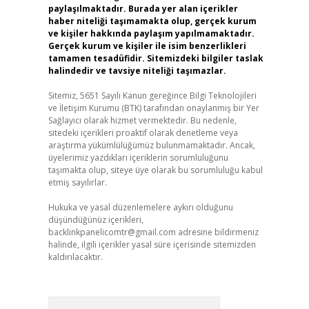
paylaşılmaktadır. Burada yer alan içerikler
haber niteliği taşımamakta olup, gerçek kurum
ve kişiler hakkında paylaşım yapılmamaktadır.
Gerçek kurum ve kişiler ile isim benzerlikleri
tamamen tesadüfidir. Sitemizdeki bilgiler taslak
halindedir ve tavsiye niteliği taşımazlar.
Sitemiz, 5651 Sayılı Kanun gereğince Bilgi Teknolojileri
ve İletişim Kurumu (BTK) tarafından onaylanmış bir Yer
Sağlayıcı olarak hizmet vermektedir. Bu nedenle,
sitedeki içerikleri proaktif olarak denetleme veya
araştırma yükümlülüğümüz bulunmamaktadır. Ancak,
üyelerimiz yazdıkları içeriklerin sorumluluğunu
taşımakta olup, siteye üye olarak bu sorumluluğu kabul
etmiş sayılırlar.
Hukuka ve yasal düzenlemelere aykırı olduğunu
düşündüğünüz içerikleri,
backlinkpanelicomtr@gmail.com
adresine bildirmeniz
halinde, ilgili içerikler yasal süre içerisinde sitemizden
kaldırılacaktır.
Arama