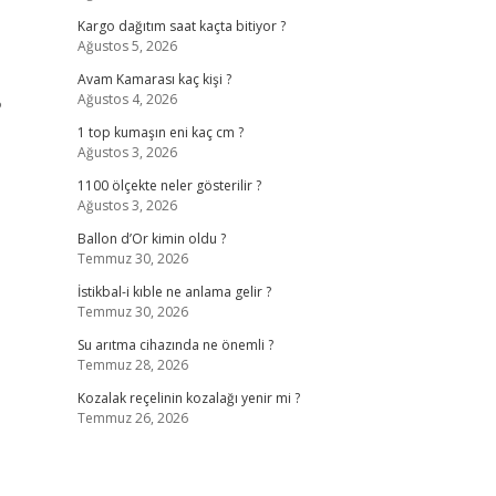
Kargo dağıtım saat kaçta bitiyor ?
Ağustos 5, 2026
Avam Kamarası kaç kişi ?
Ağustos 4, 2026
?
1 top kumaşın eni kaç cm ?
Ağustos 3, 2026
1100 ölçekte neler gösterilir ?
Ağustos 3, 2026
Ballon d’Or kimin oldu ?
Temmuz 30, 2026
İstikbal-i kıble ne anlama gelir ?
Temmuz 30, 2026
Su arıtma cihazında ne önemli ?
Temmuz 28, 2026
Kozalak reçelinin kozalağı yenir mi ?
Temmuz 26, 2026