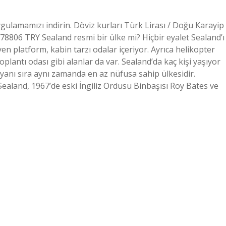
ulamamızı indirin. Döviz kurları Türk Lirası / Doğu Karayip
8806 TRY Sealand resmi bir ülke mi? Hiçbir eyalet Sealand’ı
n platform, kabin tarzı odalar içeriyor. Ayrıca helikopter
toplantı odası gibi alanlar da var. Sealand’da kaç kişi yaşıyor
yanı sıra aynı zamanda en az nüfusa sahip ülkesidir.
Sealand, 1967’de eski İngiliz Ordusu Binbaşısı Roy Bates ve