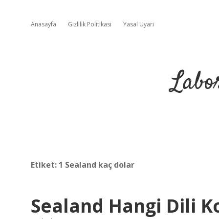
Anasayfa
Gizlilik Politikası
Yasal Uyarı
Labo
Etiket:
1 Sealand kaç dolar
Sealand Hangi Dili 