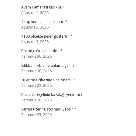
Avam Kamarası kaç kişi ?
Ağustos 4, 2026
1 top kumaşın eni kaç cm ?
Ağustos 3, 2026
1100 ölçekte neler gösterilir ?
Ağustos 3, 2026
Ballon d’Or kimin oldu ?
Temmuz 30, 2026
İstikbal-i kıble ne anlama gelir ?
Temmuz 30, 2026
Su arıtma cihazında ne önemli ?
Temmuz 28, 2026
Kozalak reçelinin kozalağı yenir mi ?
Temmuz 26, 2026
Sarma üzerine sos nasıl yapılır ?
Temmuz 25, 2026