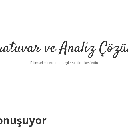
ratuvar ve Analiz Çözü
Bilimsel süreçleri anlaşılır şekilde keşfedin
Konuşuyor