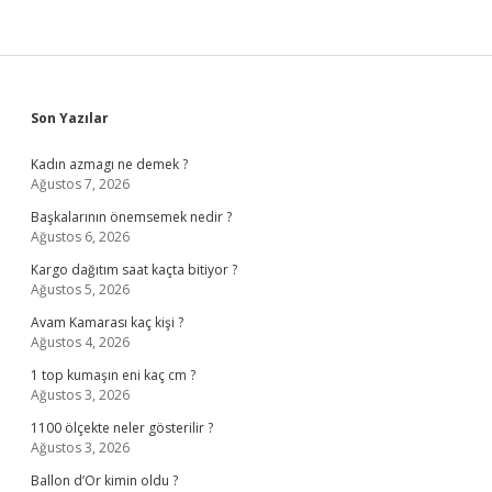
Sidebar
Son Yazılar
Kadın azmagı ne demek ?
Ağustos 7, 2026
Başkalarının önemsemek nedir ?
Ağustos 6, 2026
Kargo dağıtım saat kaçta bitiyor ?
Ağustos 5, 2026
Avam Kamarası kaç kişi ?
Ağustos 4, 2026
1 top kumaşın eni kaç cm ?
Ağustos 3, 2026
1100 ölçekte neler gösterilir ?
Ağustos 3, 2026
Ballon d’Or kimin oldu ?