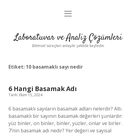
menüyü
Anasayfa
aç
Gizlilik Politikası
Laboratuvar ve Analiz Çözümleri
Yasal Uyarı
Bilimsel süreçleri anlaşılır şekilde keşfedin
Etiket:
10 basamaklı sayı nedir
6 Hangi Basamak Adı
Tarih: Ekim 15, 2024
6 basamaklı sayıların basamak adları nelerdir? Altı
basamaklı bir sayının basamak değerleri şunlardır:
yüz binler, on binler, binler, yüzler, onlar ve birler.
7’nin basamak adı nedir? Yer değeri ve sayısal