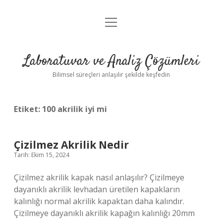
menüyü
Anasayfa
aç
Gizlilik Politikası
Laboratuvar ve Analiz Çözümleri
Yasal Uyarı
Bilimsel süreçleri anlaşılır şekilde keşfedin
Etiket:
100 akrilik iyi mi
Çizilmez Akrilik Nedir
Tarih: Ekim 15, 2024
Çizilmez akrilik kapak nasıl anlaşılır? Çizilmeye
dayanıklı akrilik levhadan üretilen kapakların
kalınlığı normal akrilik kapaktan daha kalındır.
Çizilmeye dayanıklı akrilik kapağın kalınlığı 20mm