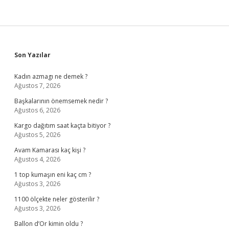
Sidebar
Son Yazılar
Kadın azmagı ne demek ?
Ağustos 7, 2026
Başkalarının önemsemek nedir ?
Ağustos 6, 2026
Kargo dağıtım saat kaçta bitiyor ?
Ağustos 5, 2026
Avam Kamarası kaç kişi ?
Ağustos 4, 2026
1 top kumaşın eni kaç cm ?
Ağustos 3, 2026
1100 ölçekte neler gösterilir ?
Ağustos 3, 2026
Ballon d’Or kimin oldu ?