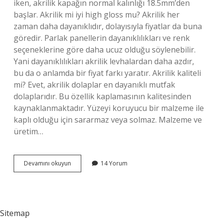
iken, akrilik kapağın normal kalınlığı 18.5mm’den
başlar. Akrilik mi iyi high gloss mu? Akrilik her
zaman daha dayanıklıdır, dolayısıyla fiyatlar da buna
göredir. Parlak panellerin dayanıklılıkları ve renk
seçeneklerine göre daha ucuz olduğu söylenebilir.
Yani dayanıklılıkları akrilik levhalardan daha azdır,
bu da o anlamda bir fiyat farkı yaratır. Akrilik kaliteli
mi? Evet, akrilik dolaplar en dayanıklı mutfak
dolaplarıdır. Bu özellik kaplamasının kalitesinden
kaynaklanmaktadır. Yüzeyi koruyucu bir malzeme ile
kaplı olduğu için sararmaz veya solmaz. Malzeme ve
üretim…
Çizilmez
Devamını okuyun
14 Yorum
Akrilik
Nedir
Sitemap