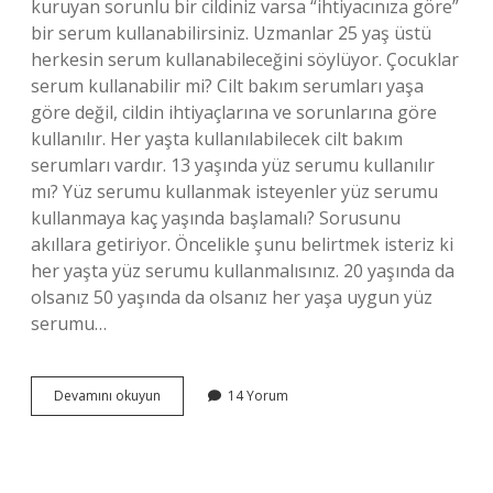
kuruyan sorunlu bir cildiniz varsa “ihtiyacınıza göre”
bir serum kullanabilirsiniz. Uzmanlar 25 yaş üstü
herkesin serum kullanabileceğini söylüyor. Çocuklar
serum kullanabilir mi? Cilt bakım serumları yaşa
göre değil, cildin ihtiyaçlarına ve sorunlarına göre
kullanılır. Her yaşta kullanılabilecek cilt bakım
serumları vardır. 13 yaşında yüz serumu kullanılır
mı? Yüz serumu kullanmak isteyenler yüz serumu
kullanmaya kaç yaşında başlamalı? Sorusunu
akıllara getiriyor. Öncelikle şunu belirtmek isteriz ki
her yaşta yüz serumu kullanmalısınız. 20 yaşında da
olsanız 50 yaşında da olsanız her yaşa uygun yüz
serumu…
Çocuklar
Devamını okuyun
14 Yorum
Yüz
Serumu
Kullanabilir
Mi