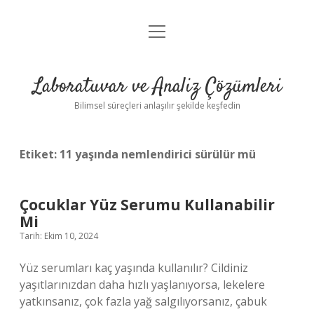
menüyü
Anasayfa
aç
Gizlilik Politikası
Laboratuvar ve Analiz Çözümleri
Yasal Uyarı
Bilimsel süreçleri anlaşılır şekilde keşfedin
Etiket:
11 yaşında nemlendirici sürülür mü
Çocuklar Yüz Serumu Kullanabilir
Mi
Tarih: Ekim 10, 2024
Yüz serumları kaç yaşında kullanılır? Cildiniz
yaşıtlarınızdan daha hızlı yaşlanıyorsa, lekelere
yatkınsanız, çok fazla yağ salgılıyorsanız, çabuk