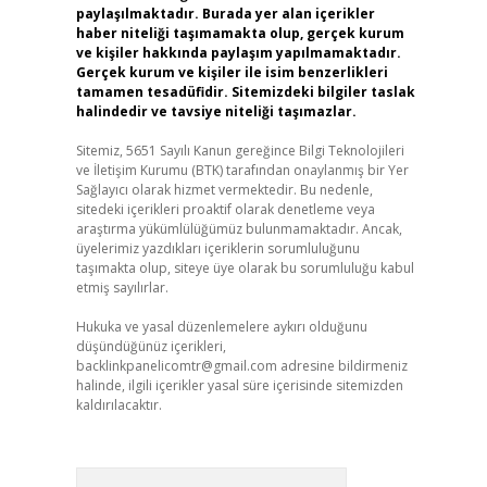
paylaşılmaktadır. Burada yer alan içerikler
haber niteliği taşımamakta olup, gerçek kurum
ve kişiler hakkında paylaşım yapılmamaktadır.
Gerçek kurum ve kişiler ile isim benzerlikleri
tamamen tesadüfidir. Sitemizdeki bilgiler taslak
halindedir ve tavsiye niteliği taşımazlar.
Sitemiz, 5651 Sayılı Kanun gereğince Bilgi Teknolojileri
ve İletişim Kurumu (BTK) tarafından onaylanmış bir Yer
Sağlayıcı olarak hizmet vermektedir. Bu nedenle,
sitedeki içerikleri proaktif olarak denetleme veya
araştırma yükümlülüğümüz bulunmamaktadır. Ancak,
üyelerimiz yazdıkları içeriklerin sorumluluğunu
taşımakta olup, siteye üye olarak bu sorumluluğu kabul
etmiş sayılırlar.
Hukuka ve yasal düzenlemelere aykırı olduğunu
düşündüğünüz içerikleri,
backlinkpanelicomtr@gmail.com
adresine bildirmeniz
halinde, ilgili içerikler yasal süre içerisinde sitemizden
kaldırılacaktır.
Arama