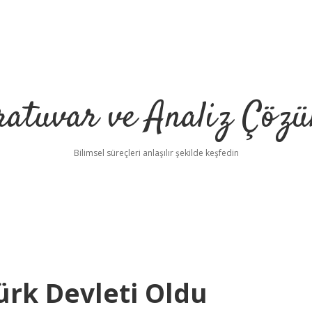
ratuvar ve Analiz Çözü
Bilimsel süreçleri anlaşılır şekilde keşfedin
ürk Devleti Oldu