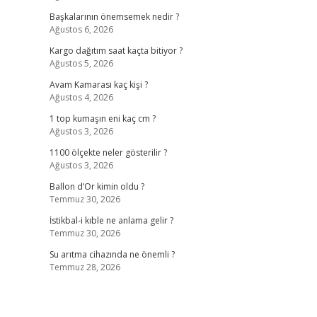
Başkalarının önemsemek nedir ?
Ağustos 6, 2026
Kargo dağıtım saat kaçta bitiyor ?
Ağustos 5, 2026
Avam Kamarası kaç kişi ?
Ağustos 4, 2026
1 top kumaşın eni kaç cm ?
Ağustos 3, 2026
1100 ölçekte neler gösterilir ?
Ağustos 3, 2026
Ballon d’Or kimin oldu ?
Temmuz 30, 2026
İstikbal-i kıble ne anlama gelir ?
Temmuz 30, 2026
Su arıtma cihazında ne önemli ?
Temmuz 28, 2026