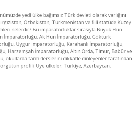
ümüzde yedi ülke bağımsız Türk devleti olarak varlığını
rgızistan, Özbekistan, Türkmenistan ve fiili statüde Kuzey
imleri nelerdir? Bu imparatorluklar sırasıyla Büyük Hun
n İmparatorluğu, Ak Hun İmparatorluğu, Göktürk
orluğu, Uygur İmparatorluğu, Karahanlı İmparatorluğu,
ğu, Harzemşah İmparatorluğu, Altın Orda, Timur, Babür ve
u, okullarda tarih derslerini dikkatle dinleyenler tarafından
 örgütün profili. Üye ülkeler: Türkiye, Azerbaycan,