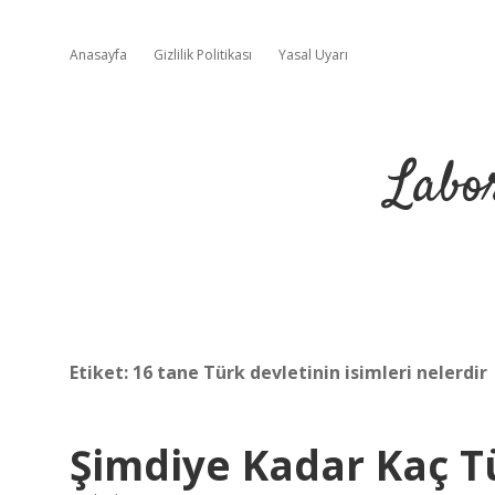
Anasayfa
Gizlilik Politikası
Yasal Uyarı
Labo
Etiket:
16 tane Türk devletinin isimleri nelerdir
Şimdiye Kadar Kaç T