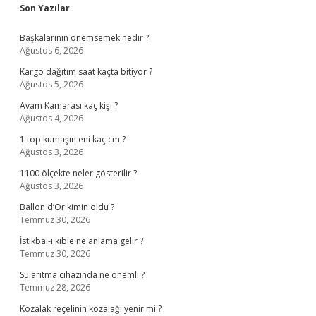
Sidebar
Son Yazılar
Başkalarının önemsemek nedir ?
Ağustos 6, 2026
Kargo dağıtım saat kaçta bitiyor ?
Ağustos 5, 2026
Avam Kamarası kaç kişi ?
Ağustos 4, 2026
1 top kumaşın eni kaç cm ?
Ağustos 3, 2026
1100 ölçekte neler gösterilir ?
Ağustos 3, 2026
Ballon d’Or kimin oldu ?
Temmuz 30, 2026
İstikbal-i kıble ne anlama gelir ?
Temmuz 30, 2026
Su arıtma cihazında ne önemli ?
Temmuz 28, 2026
Kozalak reçelinin kozalağı yenir mi ?