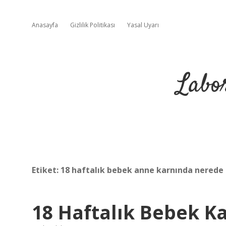
Anasayfa
Gizlilik Politikası
Yasal Uyarı
Labo
Etiket:
18 haftalık bebek anne karnında nerede
18 Haftalık Bebek Ka