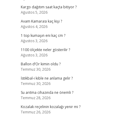
Kargo dağıtım saat kaçta bitiyor ?
Ağustos 5, 2026
Avam Kamarası kaç kişi ?
Ağustos 4, 2026
1 top kumaşın eni kaç cm ?
Ağustos 3, 2026
1100 ölçekte neler gösterilir ?
Ağustos 3, 2026
Ballon d’Or kimin oldu ?
Temmuz 30, 2026
İstikbal-i kıble ne anlama gelir ?
Temmuz 30, 2026
Su arıtma cihazında ne önemli ?
Temmuz 28, 2026
Kozalak reçelinin kozalağı yenir mi ?
Temmuz 26, 2026