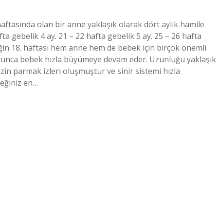
 haftasında olan bir anne yaklaşık olarak dört aylık hamile
fta gebelik 4 ay. 21 – 22 hafta gebelik 5 ay. 25 – 26 hafta
iğin 18. haftası hem anne hem de bebek için birçok önemli
oyunca bebek hızla büyümeye devam eder. Uzunluğu yaklaşık
izin parmak izleri oluşmuştur ve sinir sistemi hızla
ceğiniz en…