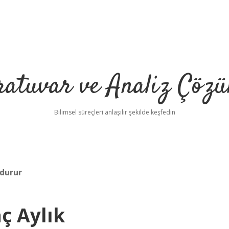
ratuvar ve Analiz Çözü
Bilimsel süreçleri anlaşılır şekilde keşfedin
 durur
ç Aylık