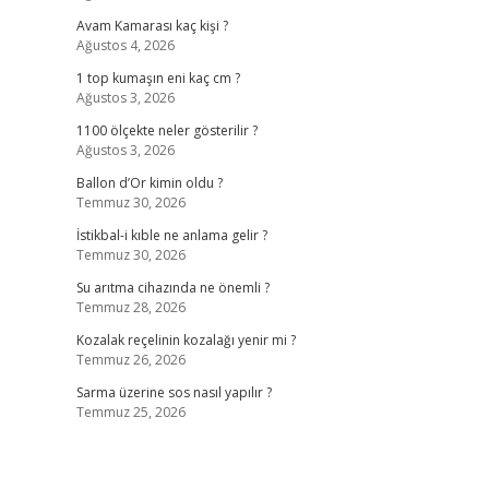
Avam Kamarası kaç kişi ?
Ağustos 4, 2026
1 top kumaşın eni kaç cm ?
Ağustos 3, 2026
1100 ölçekte neler gösterilir ?
Ağustos 3, 2026
Ballon d’Or kimin oldu ?
Temmuz 30, 2026
İstikbal-i kıble ne anlama gelir ?
Temmuz 30, 2026
Su arıtma cihazında ne önemli ?
Temmuz 28, 2026
Kozalak reçelinin kozalağı yenir mi ?
Temmuz 26, 2026
Sarma üzerine sos nasıl yapılır ?
Temmuz 25, 2026