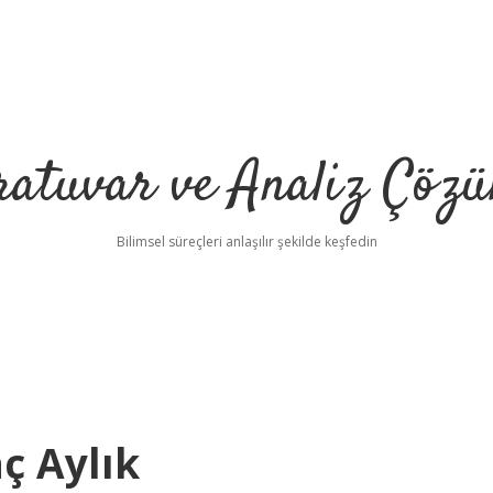
ratuvar ve Analiz Çözü
Bilimsel süreçleri anlaşılır şekilde keşfedin
ç Aylık