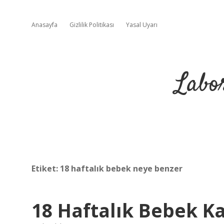
Anasayfa
Gizlilik Politikası
Yasal Uyarı
Labo
Etiket:
18 haftalık bebek neye benzer
18 Haftalık Bebek Ka