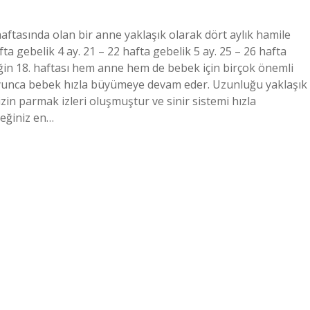
 haftasında olan bir anne yaklaşık olarak dört aylık hamile
fta gebelik 4 ay. 21 – 22 hafta gebelik 5 ay. 25 – 26 hafta
iğin 18. haftası hem anne hem de bebek için birçok önemli
oyunca bebek hızla büyümeye devam eder. Uzunluğu yaklaşık
izin parmak izleri oluşmuştur ve sinir sistemi hızla
ceğiniz en…