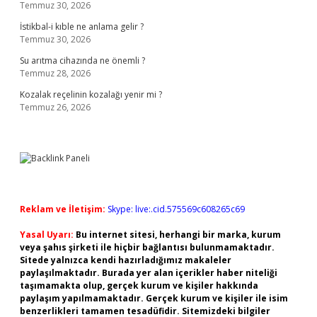
Temmuz 30, 2026
İstikbal-i kıble ne anlama gelir ?
Temmuz 30, 2026
Su arıtma cihazında ne önemli ?
Temmuz 28, 2026
Kozalak reçelinin kozalağı yenir mi ?
Temmuz 26, 2026
Reklam ve İletişim:
Skype: live:.cid.575569c608265c69
Yasal Uyarı:
Bu internet sitesi, herhangi bir marka, kurum
veya şahıs şirketi ile hiçbir bağlantısı bulunmamaktadır.
Sitede yalnızca kendi hazırladığımız makaleler
paylaşılmaktadır. Burada yer alan içerikler haber niteliği
taşımamakta olup, gerçek kurum ve kişiler hakkında
paylaşım yapılmamaktadır. Gerçek kurum ve kişiler ile isim
benzerlikleri tamamen tesadüfidir. Sitemizdeki bilgiler