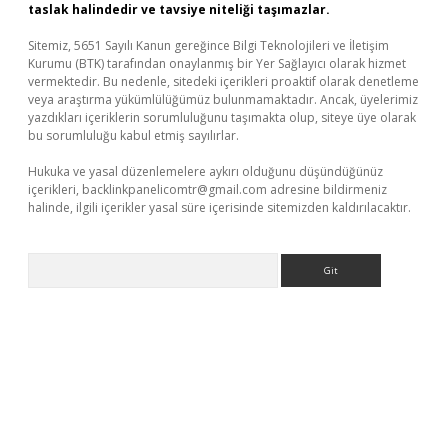
taslak halindedir ve tavsiye niteliği taşımazlar.
Sitemiz, 5651 Sayılı Kanun gereğince Bilgi Teknolojileri ve İletişim
Kurumu (BTK) tarafından onaylanmış bir Yer Sağlayıcı olarak hizmet
vermektedir. Bu nedenle, sitedeki içerikleri proaktif olarak denetleme
veya araştırma yükümlülüğümüz bulunmamaktadır. Ancak, üyelerimiz
yazdıkları içeriklerin sorumluluğunu taşımakta olup, siteye üye olarak
bu sorumluluğu kabul etmiş sayılırlar.
Hukuka ve yasal düzenlemelere aykırı olduğunu düşündüğünüz
içerikleri,
backlinkpanelicomtr@gmail.com
adresine bildirmeniz
halinde, ilgili içerikler yasal süre içerisinde sitemizden kaldırılacaktır.
Arama
bet yeni giriş
tulipbet