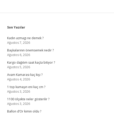
Sidebar
Son Yazılar
Kadın azmagı ne demek ?
Ağustos 7, 2026
Başkalarının önemsemek nedir ?
Ağustos 6, 2026
Kargo dağıtım saat kaçta bitiyor ?
Ağustos 5, 2026
Avam Kamarası kaç kişi ?
Ağustos 4, 2026
1 top kumaşın eni kaç cm ?
Ağustos 3, 2026
1100 ölçekte neler gösterilir ?
Ağustos 3, 2026
Ballon d’Or kimin oldu ?