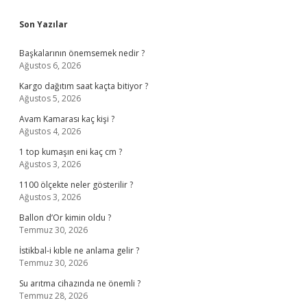
Sidebar
Son Yazılar
Başkalarının önemsemek nedir ?
Ağustos 6, 2026
Kargo dağıtım saat kaçta bitiyor ?
Ağustos 5, 2026
Avam Kamarası kaç kişi ?
Ağustos 4, 2026
1 top kumaşın eni kaç cm ?
Ağustos 3, 2026
1100 ölçekte neler gösterilir ?
Ağustos 3, 2026
Ballon d’Or kimin oldu ?
Temmuz 30, 2026
İstikbal-i kıble ne anlama gelir ?
Temmuz 30, 2026
Su arıtma cihazında ne önemli ?
Temmuz 28, 2026