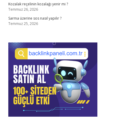
Kozalak reçelinin kozalağı yenir mi ?
Temmuz 26, 2026
Sarma üzerine sos nasıl yapılır ?
Temmuz 25, 2026