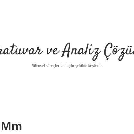
ratuvar ve Analiz Çözü
Bilimsel süreçleri anlaşılır şekilde keşfedin
ç Mm