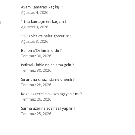
Avam Kamarası kaç kişi ?
Ağustos 4, 2026
ı
1 top kumaşın eni kaç cm ?
Ağustos 3, 2026
1100 ölçekte neler gösterilir ?
Ağustos 3, 2026
Ballon d’Or kimin oldu ?
Temmuz 30, 2026
İstikbal-i kıble ne anlama gelir ?
Temmuz 30, 2026
Su arıtma cihazında ne önemli ?
Temmuz 28, 2026
Kozalak reçelinin kozalağı yenir mi ?
Temmuz 26, 2026
Sarma üzerine sos nasıl yapılır ?
Temmuz 25, 2026