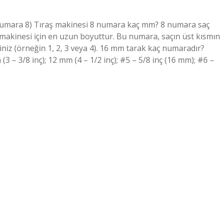
umara 8) Tıraş makinesi 8 numara kaç mm? 8 numara saç
akinesi için en uzun boyuttur. Bu numara, saçın üst kısmın
siniz (örneğin 1, 2, 3 veya 4). 16 mm tarak kaç numaradır?
 (3 – 3/8 inç); 12 mm (4 – 1/2 inç); #5 – 5/8 inç (16 mm); #6 –