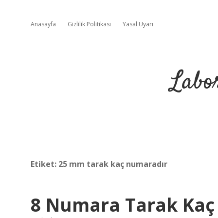
Anasayfa
Gizlilik Politikası
Yasal Uyarı
Labo
Etiket:
25 mm tarak kaç numaradır
8 Numara Tarak Ka