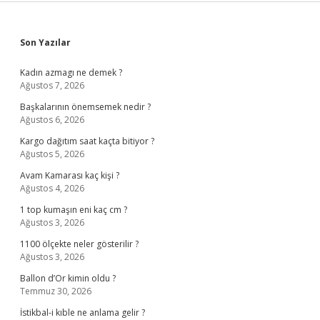
Sidebar
Son Yazılar
Kadın azmagı ne demek ?
Ağustos 7, 2026
Başkalarının önemsemek nedir ?
Ağustos 6, 2026
Kargo dağıtım saat kaçta bitiyor ?
Ağustos 5, 2026
Avam Kamarası kaç kişi ?
Ağustos 4, 2026
1 top kumaşın eni kaç cm ?
Ağustos 3, 2026
1100 ölçekte neler gösterilir ?
Ağustos 3, 2026
Ballon d’Or kimin oldu ?
Temmuz 30, 2026
İstikbal-i kıble ne anlama gelir ?