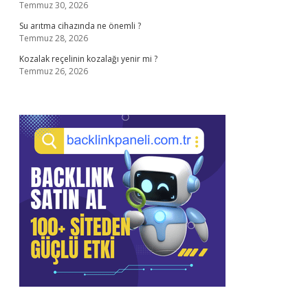
Temmuz 30, 2026
Su arıtma cihazında ne önemli ?
Temmuz 28, 2026
Kozalak reçelinin kozalağı yenir mi ?
Temmuz 26, 2026