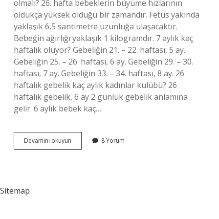
olmalı? 26. hafta bebeklerin büyüme hızlarının
oldukça yüksek olduğu bir zamandır. Fetüs yakında
yaklaşık 6,5 santimetre uzunluğa ulaşacaktır.
Bebeğin ağırlığı yaklaşık 1 kilogramdır. 7 aylık kaç
haftalık oluyor? Gebeliğin 21. – 22. haftası, 5 ay.
Gebeliğin 25. – 26. haftası, 6 ay. Gebeliğin 29. – 30.
haftası, 7 ay. Gebeliğin 33. – 34. haftası, 8 ay. 26
haftalık gebelik kaç aylık kadınlar kulübü? 26
haftalık gebelik, 6 ay 2 günlük gebelik anlamına
gelir. 6 aylık bebek kaç…
26
Devamını okuyun
8 Yorum
Haftalık
Gebelik
Kaç
Aylık
Olur
Sitemap