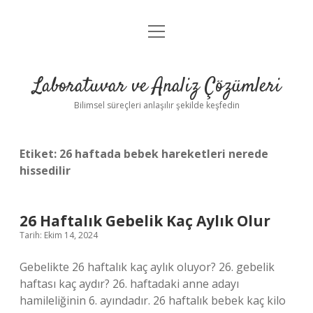
menüyü
Anasayfa
aç
Gizlilik Politikası
Laboratuvar ve Analiz Çözümleri
Yasal Uyarı
Bilimsel süreçleri anlaşılır şekilde keşfedin
Etiket:
26 haftada bebek hareketleri nerede
hissedilir
26 Haftalık Gebelik Kaç Aylık Olur
Tarih: Ekim 14, 2024
Gebelikte 26 haftalık kaç aylık oluyor? 26. gebelik
haftası kaç aydır? 26. haftadaki anne adayı
hamileliğinin 6. ayındadır. 26 haftalık bebek kaç kilo