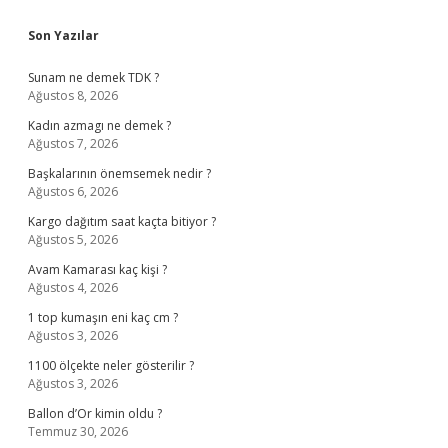
Sidebar
Son Yazılar
Sunam ne demek TDK ?
Ağustos 8, 2026
Kadın azmagı ne demek ?
Ağustos 7, 2026
Başkalarının önemsemek nedir ?
Ağustos 6, 2026
Kargo dağıtım saat kaçta bitiyor ?
Ağustos 5, 2026
Avam Kamarası kaç kişi ?
Ağustos 4, 2026
1 top kumaşın eni kaç cm ?
Ağustos 3, 2026
1100 ölçekte neler gösterilir ?
Ağustos 3, 2026
Ballon d’Or kimin oldu ?
Temmuz 30, 2026