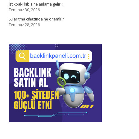
İstikbal-i kıble ne anlama gelir ?
Temmuz 30, 2026
Su arıtma cihazında ne önemli ?
Temmuz 28, 2026