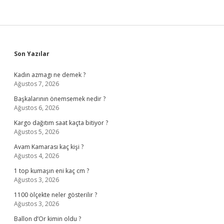
Sidebar
Son Yazılar
Kadın azmagı ne demek ?
Ağustos 7, 2026
Başkalarının önemsemek nedir ?
Ağustos 6, 2026
Kargo dağıtım saat kaçta bitiyor ?
Ağustos 5, 2026
Avam Kamarası kaç kişi ?
Ağustos 4, 2026
1 top kumaşın eni kaç cm ?
Ağustos 3, 2026
1100 ölçekte neler gösterilir ?
Ağustos 3, 2026
Ballon d’Or kimin oldu ?