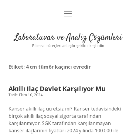
menüyü
Anasayfa
aç
Gizlilik Politikası
Laboratuvar ve Analiz Çözümleri
Yasal Uyarı
Bilimsel süreçleri anlaşılır şekilde keşfedin
Etiket:
4 cm tümör kaçıncı evredir
Akıllı Ilaç Devlet Karşılıyor Mu
Tarih: Ekim 10, 2024
Kanser akıllı ilaç ücretsiz mi? Kanser tedavisindeki
birçok akıllı ilaç sosyal sigorta tarafından
karşılanmıyor. SGK tarafından karşılanmayan
kanser ilaçlarının fiyatları 2024 yılında 100.000 ile