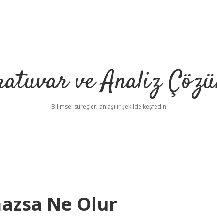
ratuvar ve Analiz Çözü
Bilimsel süreçleri anlaşılır şekilde keşfedin
mazsa Ne Olur