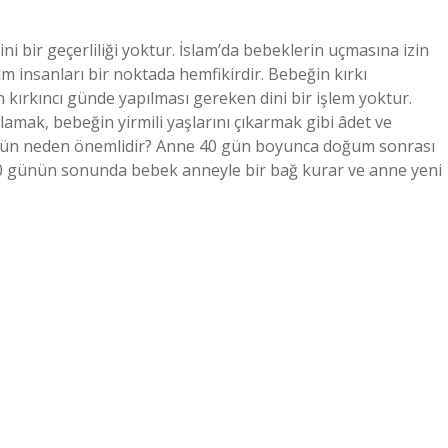
i bir geçerliliği yoktur. İslam’da bebeklerin uçmasına izin
m insanları bir noktada hemfikirdir. Bebeğin kırkı
kırkıncı günde yapılması gereken dini bir işlem yoktur.
mak, bebeğin yirmili yaşlarını çıkarmak gibi âdet ve
40 gün neden önemlidir? Anne 40 gün boyunca doğum sonrası
40 günün sonunda bebek anneyle bir bağ kurar ve anne yeni