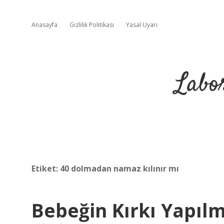
Anasayfa
Gizlilik Politikası
Yasal Uyarı
Labo
Etiket:
40 dolmadan namaz kılınır mı
Bebeğin Kırkı Yapıl