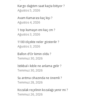
Kargo dağıtım saat kaçta bitiyor ?
Ağustos 5, 2026
Avam Kamarası kaç kişi ?
Ağustos 4, 2026
1 top kumaşın eni kaç cm ?
Ağustos 3, 2026
1100 ölçekte neler gösterilir ?
Ağustos 3, 2026
Ballon d’Or kimin oldu ?
Temmuz 30, 2026
İstikbal-i kıble ne anlama gelir ?
Temmuz 30, 2026
Su arıtma cihazında ne önemli ?
Temmuz 28, 2026
Kozalak reçelinin kozalağı yenir mi ?
Temmuz 26, 2026