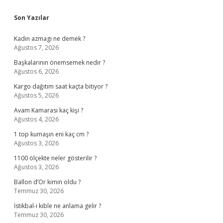
Sidebar
Son Yazılar
Kadın azmagı ne demek ?
Ağustos 7, 2026
Başkalarının önemsemek nedir ?
Ağustos 6, 2026
Kargo dağıtım saat kaçta bitiyor ?
Ağustos 5, 2026
Avam Kamarası kaç kişi ?
Ağustos 4, 2026
1 top kumaşın eni kaç cm ?
Ağustos 3, 2026
1100 ölçekte neler gösterilir ?
Ağustos 3, 2026
Ballon d’Or kimin oldu ?
Temmuz 30, 2026
İstikbal-i kıble ne anlama gelir ?
Temmuz 30, 2026