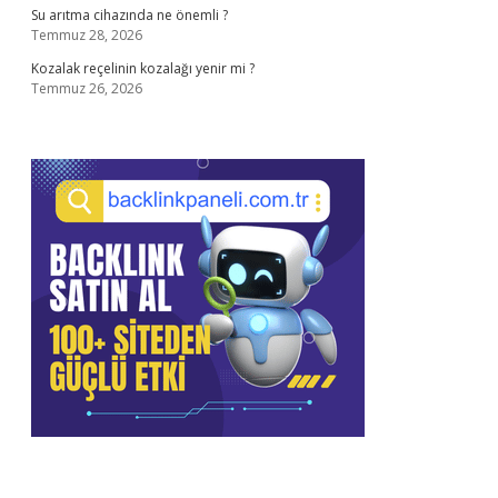
Su arıtma cihazında ne önemli ?
Temmuz 28, 2026
Kozalak reçelinin kozalağı yenir mi ?
Temmuz 26, 2026