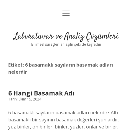
menüyü
Anasayfa
aç
Gizlilik Politikası
Laboratuvar ve Analiz Çözümleri
Yasal Uyarı
Bilimsel süreçleri anlaşılır şekilde keşfedin
Etiket:
6 basamaklı sayıların basamak adları
nelerdir
6 Hangi Basamak Adı
Tarih: Ekim 15, 2024
6 basamaklı sayıların basamak adları nelerdir? Altı
basamaklı bir sayının basamak değerleri şunlardır:
yüz binler, on binler, binler, yüzler, onlar ve birler.