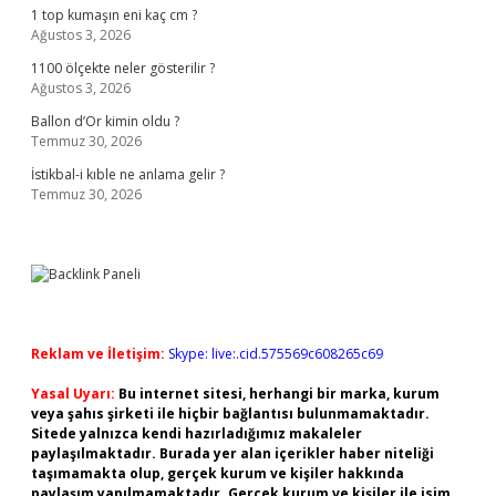
1 top kumaşın eni kaç cm ?
Ağustos 3, 2026
1100 ölçekte neler gösterilir ?
Ağustos 3, 2026
Ballon d’Or kimin oldu ?
Temmuz 30, 2026
İstikbal-i kıble ne anlama gelir ?
Temmuz 30, 2026
Reklam ve İletişim:
Skype: live:.cid.575569c608265c69
Yasal Uyarı:
Bu internet sitesi, herhangi bir marka, kurum
veya şahıs şirketi ile hiçbir bağlantısı bulunmamaktadır.
Sitede yalnızca kendi hazırladığımız makaleler
paylaşılmaktadır. Burada yer alan içerikler haber niteliği
taşımamakta olup, gerçek kurum ve kişiler hakkında
paylaşım yapılmamaktadır. Gerçek kurum ve kişiler ile isim