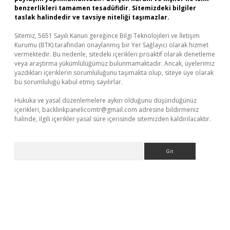
benzerlikleri tamamen tesadüfidir. Sitemizdeki bilgiler
taslak halindedir ve tavsiye niteliği taşımazlar.
Sitemiz, 5651 Sayılı Kanun gereğince Bilgi Teknolojileri ve İletişim
Kurumu (BTK) tarafından onaylanmış bir Yer Sağlayıcı olarak hizmet
vermektedir. Bu nedenle, sitedeki içerikleri proaktif olarak denetleme
veya araştırma yükümlülüğümüz bulunmamaktadır. Ancak, üyelerimiz
yazdıkları içeriklerin sorumluluğunu taşımakta olup, siteye üye olarak
bu sorumluluğu kabul etmiş sayılırlar.
Hukuka ve yasal düzenlemelere aykırı olduğunu düşündüğünüz
içerikleri,
backlinkpanelicomtr@gmail.com
adresine bildirmeniz
halinde, ilgili içerikler yasal süre içerisinde sitemizden kaldırılacaktır.
Arama