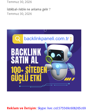
Temmuz 30, 2026
İstikbal-i kıble ne anlama gelir ?
Temmuz 30, 2026
Reklam ve İletişim:
Skype: live:.cid.575569c608265c69