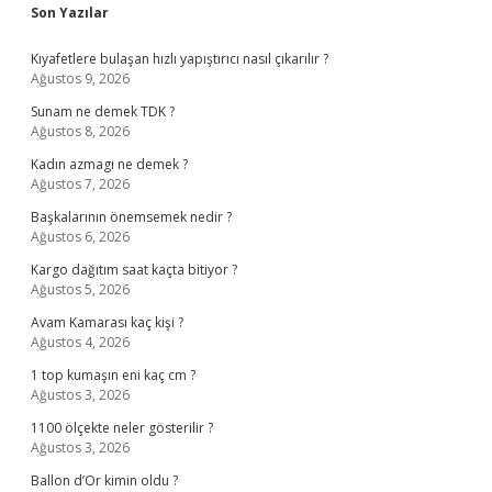
Sidebar
Son Yazılar
Kıyafetlere bulaşan hızlı yapıştırıcı nasıl çıkarılır ?
Ağustos 9, 2026
Sunam ne demek TDK ?
Ağustos 8, 2026
Kadın azmagı ne demek ?
Ağustos 7, 2026
Başkalarının önemsemek nedir ?
Ağustos 6, 2026
Kargo dağıtım saat kaçta bitiyor ?
Ağustos 5, 2026
Avam Kamarası kaç kişi ?
Ağustos 4, 2026
1 top kumaşın eni kaç cm ?
Ağustos 3, 2026
1100 ölçekte neler gösterilir ?
Ağustos 3, 2026
Ballon d’Or kimin oldu ?