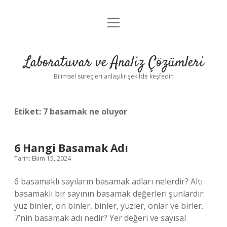
menüyü
Anasayfa
aç
Gizlilik Politikası
Laboratuvar ve Analiz Çözümleri
Yasal Uyarı
Bilimsel süreçleri anlaşılır şekilde keşfedin
Etiket:
7 basamak ne oluyor
6 Hangi Basamak Adı
Tarih: Ekim 15, 2024
6 basamaklı sayıların basamak adları nelerdir? Altı
basamaklı bir sayının basamak değerleri şunlardır:
yüz binler, on binler, binler, yüzler, onlar ve birler.
7’nin basamak adı nedir? Yer değeri ve sayısal