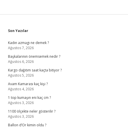
Sidebar
Son Yazılar
Kadın azmagı ne demek ?
Ağustos 7, 2026
Başkalarının önemsemek nedir ?
Ağustos 6, 2026
Kargo dağıtım saat kaçta bitiyor ?
Ağustos 5, 2026
Avam Kamarası kaç kişi ?
Ağustos 4, 2026
1 top kumaşın eni kaç cm ?
Ağustos 3, 2026
1100 ölçekte neler gösterilir ?
Ağustos 3, 2026
Ballon d’Or kimin oldu ?