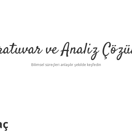
ratuvar ve Analiz Çözü
Bilimsel süreçleri anlaşılır şekilde keşfedin
aç