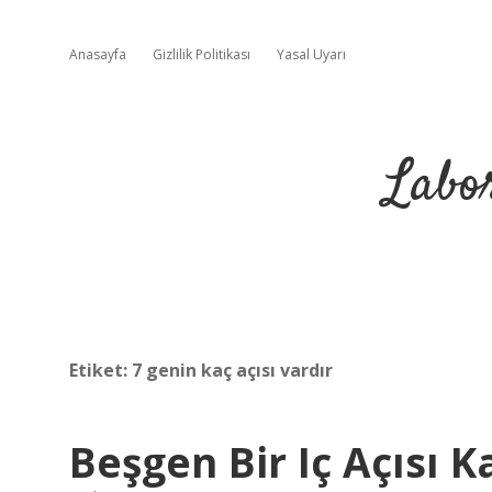
Anasayfa
Gizlilik Politikası
Yasal Uyarı
Labo
Etiket:
7 genin kaç açısı vardır
Beşgen Bir Iç Açısı K