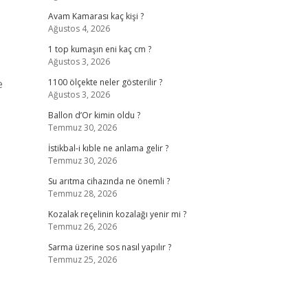
Avam Kamarası kaç kişi ?
Ağustos 4, 2026
1 top kumaşın eni kaç cm ?
Ağustos 3, 2026
e
1100 ölçekte neler gösterilir ?
Ağustos 3, 2026
Ballon d’Or kimin oldu ?
Temmuz 30, 2026
İstikbal-i kıble ne anlama gelir ?
Temmuz 30, 2026
Su arıtma cihazında ne önemli ?
Temmuz 28, 2026
Kozalak reçelinin kozalağı yenir mi ?
Temmuz 26, 2026
Sarma üzerine sos nasıl yapılır ?
Temmuz 25, 2026