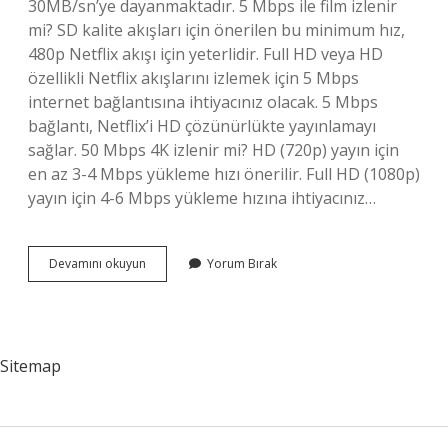
30MB/sn’ye dayanmaktadır. 5 Mbps ile film izlenir
mi? SD kalite akışları için önerilen bu minimum hız,
480p Netflix akışı için yeterlidir. Full HD veya HD
özellikli Netflix akışlarını izlemek için 5 Mbps
internet bağlantısına ihtiyacınız olacak. 5 Mbps
bağlantı, Netflix’i HD çözünürlükte yayınlamayı
sağlar. 50 Mbps 4K izlenir mi? HD (720p) yayın için
en az 3-4 Mbps yükleme hızı önerilir. Full HD (1080p)
yayın için 4-6 Mbps yükleme hızına ihtiyacınız…
4K
Devamını okuyun
Yorum Bırak
Film
Için
Kaç
Mbps
Sitemap