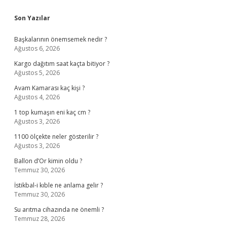
Sidebar
Son Yazılar
Başkalarının önemsemek nedir ?
Ağustos 6, 2026
Kargo dağıtım saat kaçta bitiyor ?
Ağustos 5, 2026
Avam Kamarası kaç kişi ?
Ağustos 4, 2026
1 top kumaşın eni kaç cm ?
Ağustos 3, 2026
1100 ölçekte neler gösterilir ?
Ağustos 3, 2026
Ballon d’Or kimin oldu ?
Temmuz 30, 2026
İstikbal-i kıble ne anlama gelir ?
Temmuz 30, 2026
Su arıtma cihazında ne önemli ?
Temmuz 28, 2026