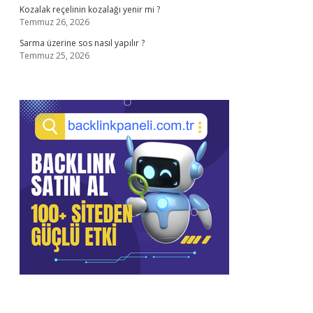
Kozalak reçelinin kozalağı yenir mi ?
Temmuz 26, 2026
Sarma üzerine sos nasıl yapılır ?
Temmuz 25, 2026