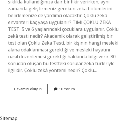
sıklıkla kullandığınıza dair bir fikir verirken, aynı
zamanda geliştirmeniz gereken zeka bölümlerini
belirlemenize de yardımcı olacaktır. Çoklu zekâ
envanteri kaç yaşa uygulanır? TİMİ ÇOKLU ZEKA
TESTİ 5 ve 6 yaşlarındaki çocuklara uygulanır. Çoklu
zekâ testi nedir? Akademik olarak geliştirilmiş bir
test olan Çoklu Zeka Testi, bir kişinin hangi mesleki
alana odaklanması gerektiği ve mesleki hayatını
nasıl düzenlemesi gerektiği hakkında bilgi verir. 80
sorudan oluşan bu testteki sorular zeka türleriyle
ilgilidir. Çoklu zekâ yöntemi nedir? Çoklu…
Çoklu
Devamını okuyun
10 Yorum
Zeka
Envanteri
Nedir
Sitemap