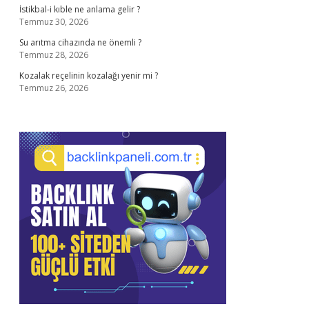
İstikbal-i kıble ne anlama gelir ?
Temmuz 30, 2026
Su arıtma cihazında ne önemli ?
Temmuz 28, 2026
Kozalak reçelinin kozalağı yenir mi ?
Temmuz 26, 2026