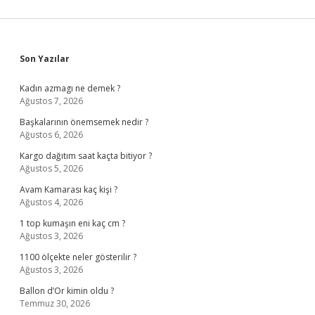
Sidebar
Son Yazılar
Kadın azmagı ne demek ?
Ağustos 7, 2026
Başkalarının önemsemek nedir ?
Ağustos 6, 2026
Kargo dağıtım saat kaçta bitiyor ?
Ağustos 5, 2026
Avam Kamarası kaç kişi ?
Ağustos 4, 2026
1 top kumaşın eni kaç cm ?
Ağustos 3, 2026
1100 ölçekte neler gösterilir ?
Ağustos 3, 2026
Ballon d’Or kimin oldu ?
Temmuz 30, 2026