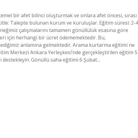
temel bir afet bilinci oluşturmak ve onlara afet öncesi, sırası
tle: Talepte bulunan kurum ve kuruluşlar. Eğitim süresi: 2-
rneğimiz çalışmalarını tamamen gönüllülük esasına göre
leri için herhangi bir ücret ödememektedir. Bu,
ediğimiz anlamına gelmektedir. Arama kurtarma eğitimi ne
itim Merkezi Ankara Yerleşkesi’nde gerçekleştirilen eğitim 5
ı destekleyin. Gönüllü saha eğitimi 6 Şubat…