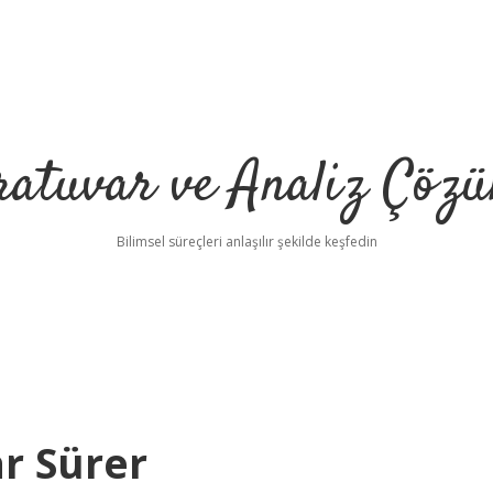
ratuvar ve Analiz Çözü
Bilimsel süreçleri anlaşılır şekilde keşfedin
r Sürer