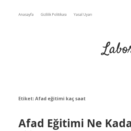
Anasayfa
Gizlilik Politikası
Yasal Uyarı
Labo
Etiket:
Afad eğitimi kaç saat
Afad Eğitimi Ne Kada