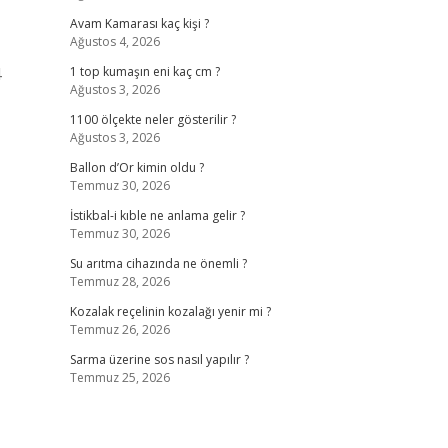
Avam Kamarası kaç kişi ?
Ağustos 4, 2026
4
1 top kumaşın eni kaç cm ?
Ağustos 3, 2026
1100 ölçekte neler gösterilir ?
Ağustos 3, 2026
Ballon d’Or kimin oldu ?
Temmuz 30, 2026
İstikbal-i kıble ne anlama gelir ?
Temmuz 30, 2026
Su arıtma cihazında ne önemli ?
Temmuz 28, 2026
Kozalak reçelinin kozalağı yenir mi ?
Temmuz 26, 2026
Sarma üzerine sos nasıl yapılır ?
Temmuz 25, 2026