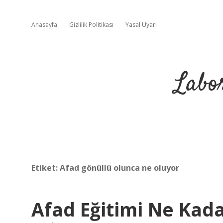
Anasayfa
Gizlilik Politikası
Yasal Uyarı
Labo
Etiket:
Afad gönüllü olunca ne oluyor
Afad Eğitimi Ne Kada