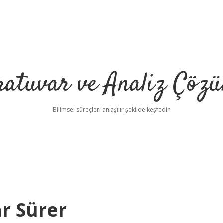
ratuvar ve Analiz Çözü
Bilimsel süreçleri anlaşılır şekilde keşfedin
r Sürer