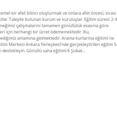
temel bir afet bilinci oluşturmak ve onlara afet öncesi, sırası
tle: Talepte bulunan kurum ve kuruluşlar. Eğitim süresi: 2-
rneğimiz çalışmalarını tamamen gönüllülük esasına göre
leri için herhangi bir ücret ödememektedir. Bu,
ediğimiz anlamına gelmektedir. Arama kurtarma eğitimi ne
itim Merkezi Ankara Yerleşkesi’nde gerçekleştirilen eğitim 5
ı destekleyin. Gönüllü saha eğitimi 6 Şubat…