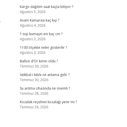
Kargo dağıtım saat kaçta bitiyor ?
Ağustos 5, 2026
4
Avam Kamarası kaç kişi ?
Ağustos 4, 2026
1 top kumaşın eni kaç cm ?
Ağustos 3, 2026
1100 ölçekte neler gösterilir ?
Ağustos 3, 2026
Ballon d’Or kimin oldu ?
Temmuz 30, 2026
İstikbal-i kıble ne anlama gelir ?
Temmuz 30, 2026
Su arıtma cihazında ne önemli ?
Temmuz 28, 2026
Kozalak reçelinin kozalağı yenir mi ?
Temmuz 26, 2026