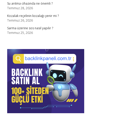
Su arıtma cihazında ne önemli ?
Temmuz 28, 2026
Kozalak reçelinin kozalağı yenir mi ?
Temmuz 26, 2026
Sarma üzerine sos nasıl yapılır ?
Temmuz 25, 2026