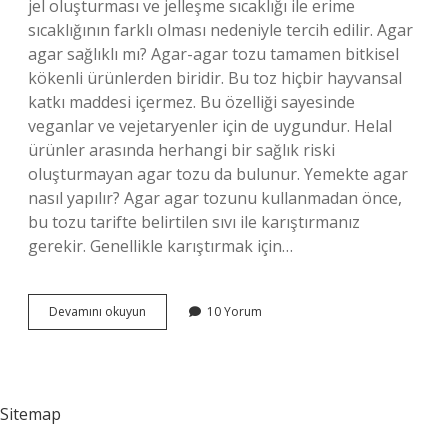
jel oluşturması ve jelleşme sıcaklığı ile erime
sıcaklığının farklı olması nedeniyle tercih edilir. Agar
agar sağlıklı mı? Agar-agar tozu tamamen bitkisel
kökenli ürünlerden biridir. Bu toz hiçbir hayvansal
katkı maddesi içermez. Bu özelliği sayesinde
veganlar ve vejetaryenler için de uygundur. Helal
ürünler arasında herhangi bir sağlık riski
oluşturmayan agar tozu da bulunur. Yemekte agar
nasıl yapılır? Agar agar tozunu kullanmadan önce,
bu tozu tarifte belirtilen sıvı ile karıştırmanız
gerekir. Genellikle karıştırmak için…
Agar
Devamını okuyun
10 Yorum
Agar
Tozu
Ile
Neler
Yapılır
Sitemap