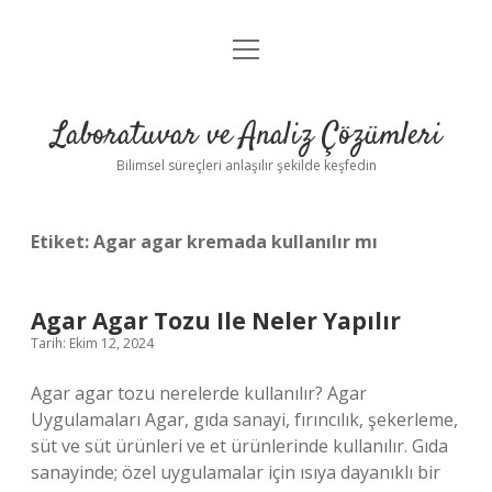
menüyü
Anasayfa
aç
Gizlilik Politikası
Laboratuvar ve Analiz Çözümleri
Yasal Uyarı
Bilimsel süreçleri anlaşılır şekilde keşfedin
Etiket:
Agar agar kremada kullanılır mı
Agar Agar Tozu Ile Neler Yapılır
Tarih: Ekim 12, 2024
Agar agar tozu nerelerde kullanılır? Agar
Uygulamaları Agar, gıda sanayi, fırıncılık, şekerleme,
süt ve süt ürünleri ve et ürünlerinde kullanılır. Gıda
sanayinde; özel uygulamalar için ısıya dayanıklı bir