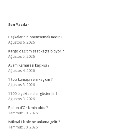
Sidebar
Son Yazılar
Başkalarının önemsemek nedir ?
Ağustos 6, 2026
Kargo dağıtım saat kaçta bitiyor ?
Ağustos 5, 2026
Avam Kamarası kaç kişi ?
Ağustos 4, 2026
1 top kumaşın eni kaç cm ?
Ağustos 3, 2026
1100 ölçekte neler gösterilir ?
Ağustos 3, 2026
Ballon d’Or kimin oldu ?
Temmuz 30, 2026
İstikbal-i kıble ne anlama gelir ?
Temmuz 30, 2026