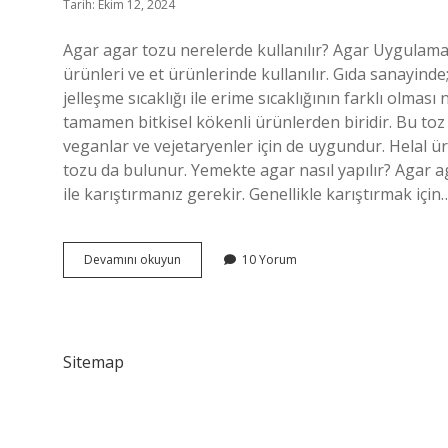
Tarih: Ekim 12, 2024
Agar agar tozu nerelerde kullanılır? Agar Uygulamalar
ürünleri ve et ürünlerinde kullanılır. Gıda sanayinde;
jelleşme sıcaklığı ile erime sıcaklığının farklı olması
tamamen bitkisel kökenli ürünlerden biridir. Bu toz
veganlar ve vejetaryenler için de uygundur. Helal ü
tozu da bulunur. Yemekte agar nasıl yapılır? Agar a
ile karıştırmanız gerekir. Genellikle karıştırmak için
Agar
Devamını okuyun
10 Yorum
Agar
Tozu
Ile
Neler
Yapılır
Sitemap