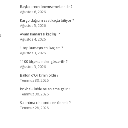
Başkalarının önemsemek nedir ?
Ağustos 6, 2026
Kargo dağıtım saat kaçta bitiyor ?
Ağustos 5, 2026
e
Avam Kamarası kaç kişi ?
Ağustos 4, 2026
1 top kumaşın eni kaç cm ?
Ağustos 3, 2026
1100 ölçekte neler gösterilir ?
Ağustos 3, 2026
Ballon d’Or kimin oldu ?
Temmuz 30, 2026
İstikbal-i kıble ne anlama gelir ?
Temmuz 30, 2026
Su arıtma cihazında ne önemli ?
Temmuz 28, 2026