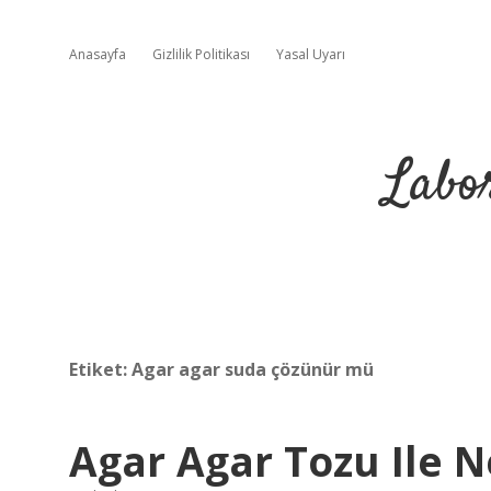
Anasayfa
Gizlilik Politikası
Yasal Uyarı
Labo
Etiket:
Agar agar suda çözünür mü
Agar Agar Tozu Ile N