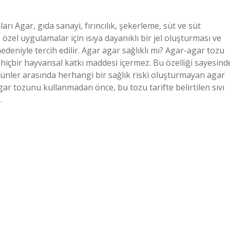
ı Agar, gıda sanayi, fırıncılık, şekerleme, süt ve süt
 özel uygulamalar için ısıya dayanıklı bir jel oluşturması ve
 nedeniyle tercih edilir. Agar agar sağlıklı mı? Agar-agar tozu
 hiçbir hayvansal katkı maddesi içermez. Bu özelliği sayesind
rünler arasında herhangi bir sağlık riski oluşturmayan agar
gar tozunu kullanmadan önce, bu tozu tarifte belirtilen sıvı
…