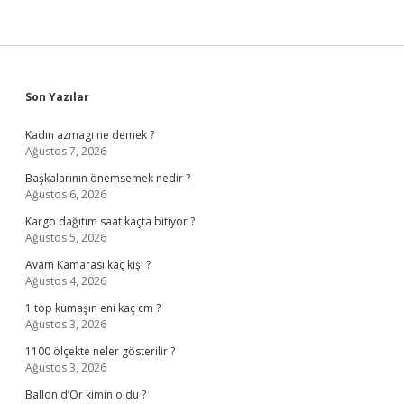
Sidebar
Son Yazılar
Kadın azmagı ne demek ?
Ağustos 7, 2026
Başkalarının önemsemek nedir ?
Ağustos 6, 2026
Kargo dağıtım saat kaçta bitiyor ?
Ağustos 5, 2026
Avam Kamarası kaç kişi ?
Ağustos 4, 2026
1 top kumaşın eni kaç cm ?
Ağustos 3, 2026
1100 ölçekte neler gösterilir ?
Ağustos 3, 2026
Ballon d’Or kimin oldu ?