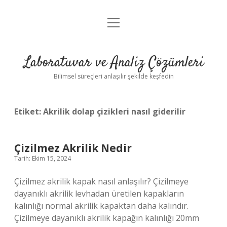
menüyü
Anasayfa
aç
Gizlilik Politikası
Laboratuvar ve Analiz Çözümleri
Yasal Uyarı
Bilimsel süreçleri anlaşılır şekilde keşfedin
Etiket:
Akrilik dolap çizikleri nasıl giderilir
Çizilmez Akrilik Nedir
Tarih: Ekim 15, 2024
Çizilmez akrilik kapak nasıl anlaşılır? Çizilmeye
dayanıklı akrilik levhadan üretilen kapakların
kalınlığı normal akrilik kapaktan daha kalındır.
Çizilmeye dayanıklı akrilik kapağın kalınlığı 20mm