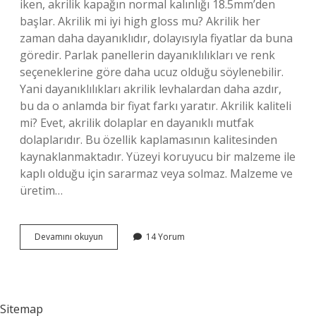
iken, akrilik kapağın normal kalınlığı 18.5mm’den
başlar. Akrilik mi iyi high gloss mu? Akrilik her
zaman daha dayanıklıdır, dolayısıyla fiyatlar da buna
göredir. Parlak panellerin dayanıklılıkları ve renk
seçeneklerine göre daha ucuz olduğu söylenebilir.
Yani dayanıklılıkları akrilik levhalardan daha azdır,
bu da o anlamda bir fiyat farkı yaratır. Akrilik kaliteli
mi? Evet, akrilik dolaplar en dayanıklı mutfak
dolaplarıdır. Bu özellik kaplamasının kalitesinden
kaynaklanmaktadır. Yüzeyi koruyucu bir malzeme ile
kaplı olduğu için sararmaz veya solmaz. Malzeme ve
üretim…
Çizilmez
Devamını okuyun
14 Yorum
Akrilik
Nedir
Sitemap