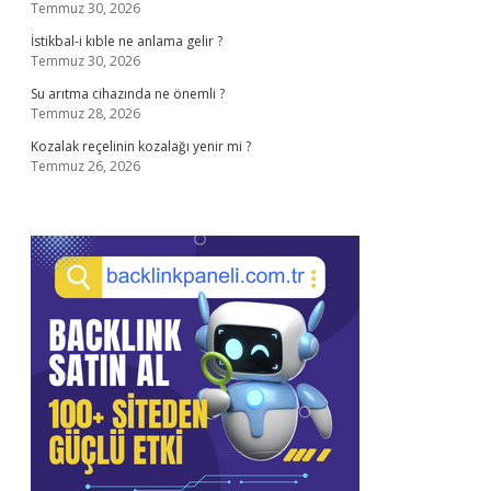
Temmuz 30, 2026
İstikbal-i kıble ne anlama gelir ?
Temmuz 30, 2026
Su arıtma cihazında ne önemli ?
Temmuz 28, 2026
Kozalak reçelinin kozalağı yenir mi ?
Temmuz 26, 2026