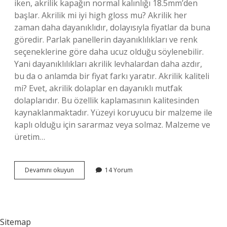
iken, akrilik kapağın normal kalınlığı 18.5mm’den
başlar. Akrilik mi iyi high gloss mu? Akrilik her
zaman daha dayanıklıdır, dolayısıyla fiyatlar da buna
göredir. Parlak panellerin dayanıklılıkları ve renk
seçeneklerine göre daha ucuz olduğu söylenebilir.
Yani dayanıklılıkları akrilik levhalardan daha azdır,
bu da o anlamda bir fiyat farkı yaratır. Akrilik kaliteli
mi? Evet, akrilik dolaplar en dayanıklı mutfak
dolaplarıdır. Bu özellik kaplamasının kalitesinden
kaynaklanmaktadır. Yüzeyi koruyucu bir malzeme ile
kaplı olduğu için sararmaz veya solmaz. Malzeme ve
üretim…
Çizilmez
Devamını okuyun
14 Yorum
Akrilik
Nedir
Sitemap