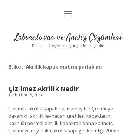
menüyü
Anasayfa
aç
Gizlilik Politikası
Laboratuvar ve Analiz Çözümleri
Yasal Uyarı
Bilimsel süreçleri anlaşılır şekilde keşfedin
Etiket:
Akrilik kapak mat mı parlak mı
Çizilmez Akrilik Nedir
Tarih: Ekim 15, 2024
Çizilmez akrilik kapak nasıl anlaşılır? Çizilmeye
dayanıklı akrilik levhadan üretilen kapakların
kalınlığı normal akrilik kapaktan daha kalındır.
Çizilmeye dayanıklı akrilik kapağın kalınlığı 20mm