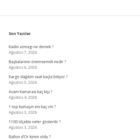
Sidebar
Son Yazılar
Kadın azmagı ne demek ?
Ağustos 7, 2026
Başkalarının önemsemek nedir ?
Ağustos 6, 2026
Kargo dağıtım saat kaçta bitiyor ?
Ağustos 5, 2026
Avam Kamarası kaç kişi ?
Ağustos 4, 2026
1 top kumaşın eni kaç cm ?
Ağustos 3, 2026
1100 ölçekte neler gösterilir ?
Ağustos 3, 2026
Ballon d’Or kimin oldu ?