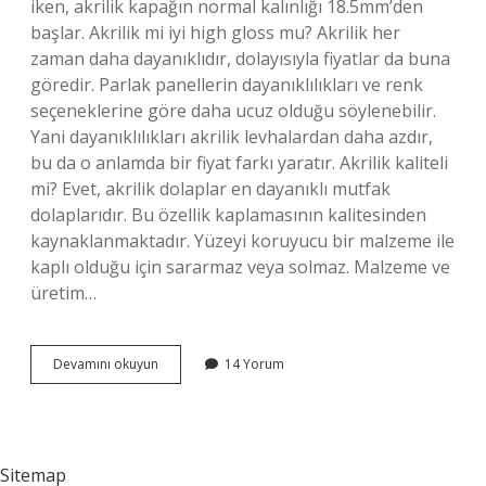
iken, akrilik kapağın normal kalınlığı 18.5mm’den
başlar. Akrilik mi iyi high gloss mu? Akrilik her
zaman daha dayanıklıdır, dolayısıyla fiyatlar da buna
göredir. Parlak panellerin dayanıklılıkları ve renk
seçeneklerine göre daha ucuz olduğu söylenebilir.
Yani dayanıklılıkları akrilik levhalardan daha azdır,
bu da o anlamda bir fiyat farkı yaratır. Akrilik kaliteli
mi? Evet, akrilik dolaplar en dayanıklı mutfak
dolaplarıdır. Bu özellik kaplamasının kalitesinden
kaynaklanmaktadır. Yüzeyi koruyucu bir malzeme ile
kaplı olduğu için sararmaz veya solmaz. Malzeme ve
üretim…
Çizilmez
Devamını okuyun
14 Yorum
Akrilik
Nedir
Sitemap