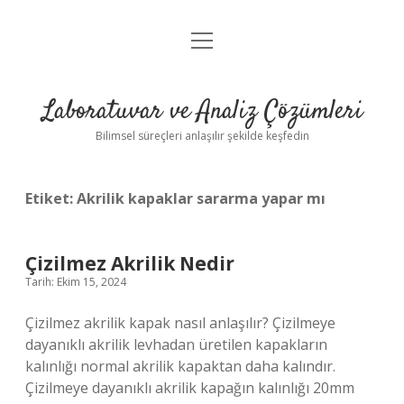
menüyü
Anasayfa
aç
Gizlilik Politikası
Laboratuvar ve Analiz Çözümleri
Yasal Uyarı
Bilimsel süreçleri anlaşılır şekilde keşfedin
Etiket:
Akrilik kapaklar sararma yapar mı
Çizilmez Akrilik Nedir
Tarih: Ekim 15, 2024
Çizilmez akrilik kapak nasıl anlaşılır? Çizilmeye
dayanıklı akrilik levhadan üretilen kapakların
kalınlığı normal akrilik kapaktan daha kalındır.
Çizilmeye dayanıklı akrilik kapağın kalınlığı 20mm