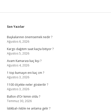
Sidebar
Son Yazılar
Başkalarının önemsemek nedir ?
Ağustos 6, 2026
Kargo dağıtım saat kaçta bitiyor ?
Ağustos 5, 2026
Avam Kamarası kaç kişi ?
Ağustos 4, 2026
1 top kumaşın eni kaç cm ?
Ağustos 3, 2026
1100 ölçekte neler gösterilir ?
Ağustos 3, 2026
Ballon d’Or kimin oldu ?
Temmuz 30, 2026
İstikbal-i kıble ne anlama gelir ?