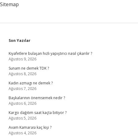
Gösterir
Sitemap
Sidebar
Son Yazılar
Kıyafetlere bulaşan hızlı yapıştırıcı nasıl çıkarılır ?
Ağustos 9, 2026
Sunam ne demek TDK ?
Ağustos 8, 2026
Kadın azmagı ne demek ?
Ağustos 7, 2026
Başkalarının önemsemek nedir ?
Ağustos 6, 2026
Kargo dağıtım saat kaçta bitiyor ?
Ağustos 5, 2026
Avam Kamarası kaç kişi ?
Ağustos 4, 2026