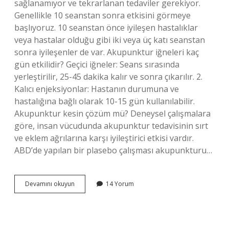
sağlanamıyor ve tekrarlanan tedaviler gerekiyor.
Genellikle 10 seanstan sonra etkisini görmeye
başlıyoruz. 10 seanstan önce iyileşen hastalıklar
veya hastalar olduğu gibi iki veya üç katı seanstan
sonra iyileşenler de var. Akupunktur iğneleri kaç
gün etkilidir? Geçici iğneler: Seans sırasında
yerleştirilir, 25-45 dakika kalır ve sonra çıkarılır. 2.
Kalıcı enjeksiyonlar: Hastanın durumuna ve
hastalığına bağlı olarak 10-15 gün kullanılabilir.
Akupunktur kesin çözüm mü? Deneysel çalışmalara
göre, insan vücudunda akupunktur tedavisinin sırt
ve eklem ağrılarına karşı iyileştirici etkisi vardır.
ABD’de yapılan bir plasebo çalışması akupunkturu…
Akupunktur
Devamını okuyun
14 Yorum
Iğneleri
Ne
Zaman
Etkisini