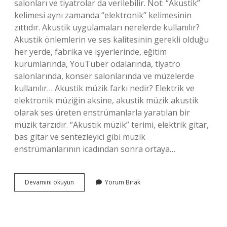
salonları ve tiyatrolar da verilebilir. Not: “Akustik”
kelimesi aynı zamanda “elektronik” kelimesinin
zıttıdır. Akustik uygulamaları nerelerde kullanılır?
Akustik önlemlerin ve ses kalitesinin gerekli olduğu
her yerde, fabrika ve işyerlerinde, eğitim
kurumlarında, YouTuber odalarında, tiyatro
salonlarında, konser salonlarında ve müzelerde
kullanılır… Akustik müzik farkı nedir? Elektrik ve
elektronik müziğin aksine, akustik müzik akustik
olarak ses üreten enstrümanlarla yaratılan bir
müzik tarzıdır. “Akustik müzik” terimi, elektrik gitar,
bas gitar ve sentezleyici gibi müzik
enstrümanlarının icadından sonra ortaya…
Akustik
Devamını okuyun
Yorum Bırak
Nedir
Nerelerde
Kullanılır