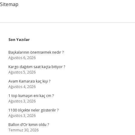
Sitemap
Sidebar
Son Yazılar
Başkalarının önemsemek nedir ?
Ağustos 6, 2026
Kargo dağıtım saat kaçta bitiyor ?
Ağustos 5, 2026
Avam Kamarası kaç kişi ?
Ağustos 4, 2026
1 top kumaşın eni kaç cm ?
Ağustos 3, 2026
1100 ölçekte neler gösterilir ?
Ağustos 3, 2026
Ballon d’Or kimin oldu ?
Temmuz 30, 2026