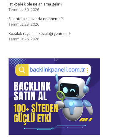
İstikbal-i kıble ne anlama gelir ?
Temmuz 30, 2026
Su arıtma cihazında ne önemli ?
Temmuz 28, 2026
Kozalak reçelinin kozalağı yenir mi ?
Temmuz 26, 2026