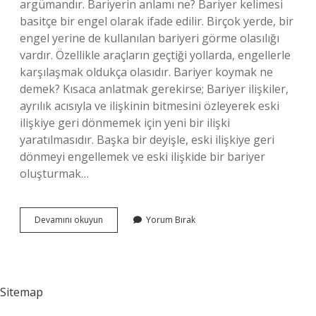
argümandır. Bariyerin anlamı ne? Bariyer kelimesi
basitçe bir engel olarak ifade edilir. Birçok yerde, bir
engel yerine de kullanılan bariyeri görme olasılığı
vardır. Özellikle araçların geçtiği yollarda, engellerle
karşılaşmak oldukça olasıdır. Bariyer koymak ne
demek? Kısaca anlatmak gerekirse; Bariyer ilişkiler,
ayrılık acısıyla ve ilişkinin bitmesini özleyerek eski
ilişkiye geri dönmemek için yeni bir ilişki
yaratılmasıdır. Başka bir deyişle, eski ilişkiye geri
dönmeyi engellemek ve eski ilişkide bir bariyer
oluşturmak…
Bariyer
Devamını okuyun
Yorum Bırak
Ne
Demek
3
Sınıf
Sitemap