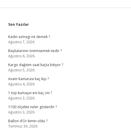
Sidebar
Son Yazılar
Kadın azmagı ne demek ?
Ağustos 7, 2026
Başkalarının önemsemek nedir ?
Ağustos 6, 2026
Kargo dağıtım saat kaçta bitiyor ?
Ağustos 5, 2026
Avam Kamarası kaç kişi ?
Ağustos 4, 2026
1 top kumaşın eni kaç cm ?
Ağustos 3, 2026
1100 ölçekte neler gösterilir ?
Ağustos 3, 2026
Ballon d’Or kimin oldu ?
Temmuz 30, 2026