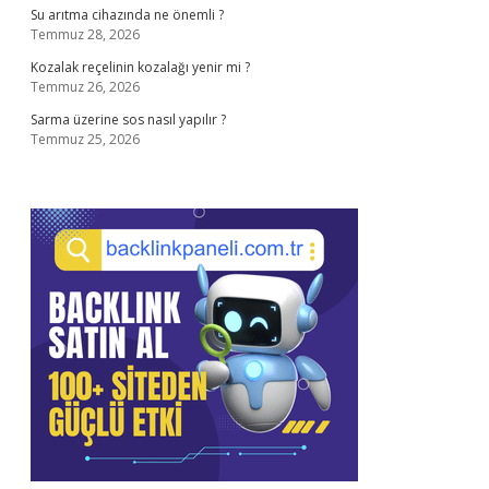
Su arıtma cihazında ne önemli ?
Temmuz 28, 2026
Kozalak reçelinin kozalağı yenir mi ?
Temmuz 26, 2026
Sarma üzerine sos nasıl yapılır ?
Temmuz 25, 2026