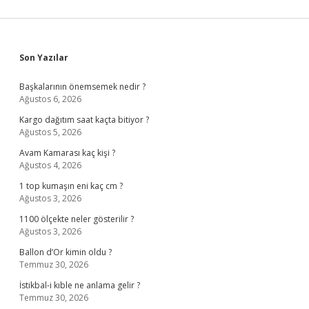
Sidebar
Son Yazılar
Başkalarının önemsemek nedir ?
Ağustos 6, 2026
Kargo dağıtım saat kaçta bitiyor ?
Ağustos 5, 2026
Avam Kamarası kaç kişi ?
Ağustos 4, 2026
1 top kumaşın eni kaç cm ?
Ağustos 3, 2026
1100 ölçekte neler gösterilir ?
Ağustos 3, 2026
Ballon d’Or kimin oldu ?
Temmuz 30, 2026
İstikbal-i kıble ne anlama gelir ?
Temmuz 30, 2026