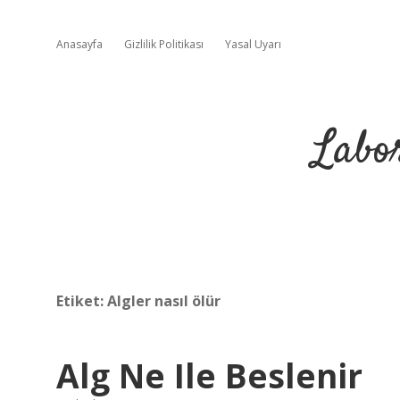
Anasayfa
Gizlilik Politikası
Yasal Uyarı
Labo
Etiket:
Algler nasıl ölür
Alg Ne Ile Beslenir