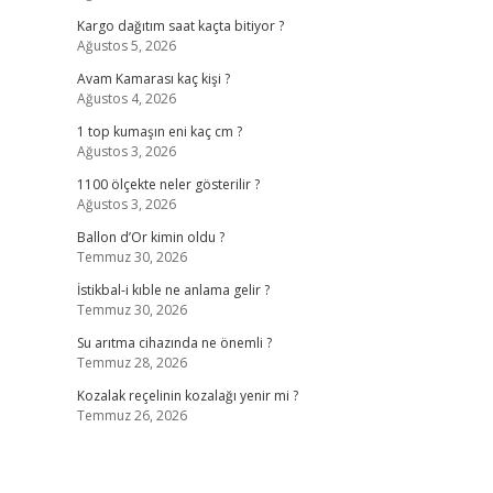
Kargo dağıtım saat kaçta bitiyor ?
Ağustos 5, 2026
Avam Kamarası kaç kişi ?
Ağustos 4, 2026
1 top kumaşın eni kaç cm ?
Ağustos 3, 2026
1100 ölçekte neler gösterilir ?
Ağustos 3, 2026
Ballon d’Or kimin oldu ?
Temmuz 30, 2026
İstikbal-i kıble ne anlama gelir ?
Temmuz 30, 2026
Su arıtma cihazında ne önemli ?
Temmuz 28, 2026
Kozalak reçelinin kozalağı yenir mi ?
Temmuz 26, 2026