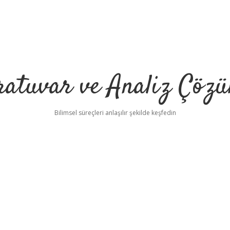
ratuvar ve Analiz Çözü
Bilimsel süreçleri anlaşılır şekilde keşfedin