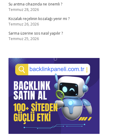
Su arıtma cihazında ne önemli ?
Temmuz 28, 2026
Kozalak reçelinin kozalağı yenir mi ?
Temmuz 26, 2026
Sarma üzerine sos nasıl yapılır ?
Temmuz 25, 2026