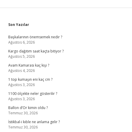
Sidebar
Son Yazılar
Başkalarının önemsemek nedir ?
Ağustos 6, 2026
Kargo dağıtım saat kaçta bitiyor ?
Ağustos 5, 2026
Avam Kamarası kaç kişi ?
Ağustos 4, 2026
1 top kumaşın eni kaç cm ?
Ağustos 3, 2026
1100 ölçekte neler gösterilir ?
Ağustos 3, 2026
Ballon d’Or kimin oldu ?
Temmuz 30, 2026
İstikbal-i kıble ne anlama gelir ?
Temmuz 30, 2026