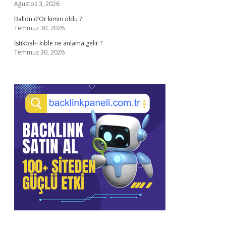
Ağustos 3, 2026
Ballon d’Or kimin oldu ?
Temmuz 30, 2026
İstikbal-i kıble ne anlama gelir ?
Temmuz 30, 2026