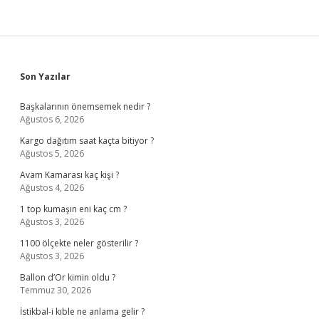
Sidebar
Son Yazılar
Başkalarının önemsemek nedir ?
Ağustos 6, 2026
Kargo dağıtım saat kaçta bitiyor ?
Ağustos 5, 2026
Avam Kamarası kaç kişi ?
Ağustos 4, 2026
1 top kumaşın eni kaç cm ?
Ağustos 3, 2026
1100 ölçekte neler gösterilir ?
Ağustos 3, 2026
Ballon d’Or kimin oldu ?
Temmuz 30, 2026
İstikbal-i kıble ne anlama gelir ?