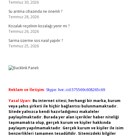
Temmuz 30, 2026
Su arıtma cihazında ne önemli ?
Temmuz 28, 2026
Kozalak reçelinin kozalağı yenir mi ?
Temmuz 26, 2026
Sarma üzerine sos nasıl yapılır ?
Temmuz 25, 2026
Reklam ve İletişim:
Skype: live:.cid.575569c608265c69
Yasal Uyarı:
Bu internet sitesi, herhangi bir marka, kurum
veya şahıs şirketi ile hiçbir bağlantısı bulunmamaktadır.
Sitede yalnızca kendi hazırladığımız makaleler
paylaşılmaktadır. Burada yer alan içerikler haber niteliği
taşımamakta olup, gerçek kurum ve kişiler hakkında
paylaşım yapılmamaktadır. Gerçek kurum ve kişiler ile isim
benzerlikleri tamamen tesadüfidir. Sitemizdeki bilgiler