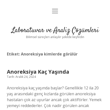
menüyü
Anasayfa
aç
Gizlilik Politikası
Laboratuvar ve Analiz Çözümleri
Yasal Uyarı
Bilimsel süreçleri anlaşılır şekilde keşfedin
Etiket:
Anoreksiya kimlerde görülür
Anoreksiya Kaç Yaşında
Tarih: Aralık 24, 2024
Anoreksiya kaç yaşında başlar? Genellikle 12 ila 20
yaş arasındaki genç kızlarda görülen anoreksiya
hastaları çok az uyurlar ancak çok aktiftirler. Yemek
yemeyi reddederler. Çok nadir görülen ancak