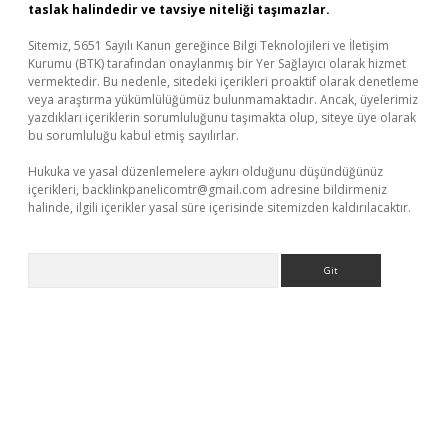
taslak halindedir ve tavsiye niteliği taşımazlar.
Sitemiz, 5651 Sayılı Kanun gereğince Bilgi Teknolojileri ve İletişim
Kurumu (BTK) tarafından onaylanmış bir Yer Sağlayıcı olarak hizmet
vermektedir. Bu nedenle, sitedeki içerikleri proaktif olarak denetleme
veya araştırma yükümlülüğümüz bulunmamaktadır. Ancak, üyelerimiz
yazdıkları içeriklerin sorumluluğunu taşımakta olup, siteye üye olarak
bu sorumluluğu kabul etmiş sayılırlar.
Hukuka ve yasal düzenlemelere aykırı olduğunu düşündüğünüz
içerikleri,
backlinkpanelicomtr@gmail.com
adresine bildirmeniz
halinde, ilgili içerikler yasal süre içerisinde sitemizden kaldırılacaktır.
Arama
bet yeni giriş
tulipbet