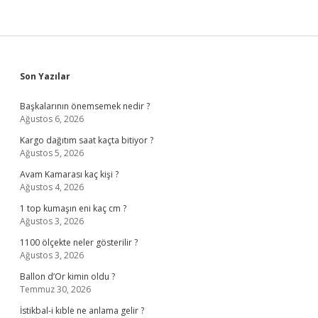
Sidebar
Son Yazılar
Başkalarının önemsemek nedir ?
Ağustos 6, 2026
Kargo dağıtım saat kaçta bitiyor ?
Ağustos 5, 2026
Avam Kamarası kaç kişi ?
Ağustos 4, 2026
1 top kumaşın eni kaç cm ?
Ağustos 3, 2026
1100 ölçekte neler gösterilir ?
Ağustos 3, 2026
Ballon d’Or kimin oldu ?
Temmuz 30, 2026
İstikbal-i kıble ne anlama gelir ?