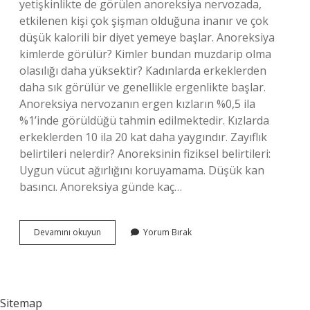
yetişkinlikte de görülen anoreksiya nervozada,
etkilenen kişi çok şişman olduğuna inanır ve çok
düşük kalorili bir diyet yemeye başlar. Anoreksiya
kimlerde görülür? Kimler bundan muzdarip olma
olasılığı daha yüksektir? Kadınlarda erkeklerden
daha sık görülür ve genellikle ergenlikte başlar.
Anoreksiya nervozanın ergen kızların %0,5 ila
%1’inde görüldüğü tahmin edilmektedir. Kızlarda
erkeklerden 10 ila 20 kat daha yaygındır. Zayıflık
belirtileri nelerdir? Anoreksinin fiziksel belirtileri:
Uygun vücut ağırlığını koruyamama. Düşük kan
basıncı. Anoreksiya günde kaç…
Anoreksiya
Devamını okuyun
Yorum Bırak
Kaç
Yaşında
Sitemap