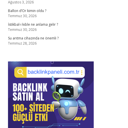
Ağustos 3, 2026
Ballon d’Or kimin oldu ?
Temmuz 30, 2026
İstikbal-i kıble ne anlama gelir ?
Temmuz 30, 2026
Su arıtma cihazında ne önemli ?
Temmuz 28, 2026