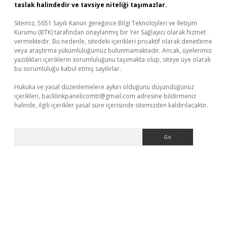
taslak halindedir ve tavsiye niteliği taşımazlar.
Sitemiz, 5651 Sayılı Kanun gereğince Bilgi Teknolojileri ve İletişim
Kurumu (BTK) tarafından onaylanmış bir Yer Sağlayıcı olarak hizmet
vermektedir. Bu nedenle, sitedeki içerikleri proaktif olarak denetleme
veya araştırma yükümlülüğümüz bulunmamaktadır. Ancak, üyelerimiz
yazdıkları içeriklerin sorumluluğunu taşımakta olup, siteye üye olarak
bu sorumluluğu kabul etmiş sayılırlar.
Hukuka ve yasal düzenlemelere aykırı olduğunu düşündüğünüz
içerikleri,
backlinkpanelicomtr@gmail.com
adresine bildirmeniz
halinde, ilgili içerikler yasal süre içerisinde sitemizden kaldırılacaktır.
Arama
t yeni giriş
tulipbet