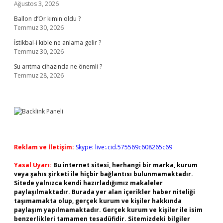
Ağustos 3, 2026
Ballon d’Or kimin oldu ?
Temmuz 30, 2026
İstikbal-i kıble ne anlama gelir ?
Temmuz 30, 2026
Su arıtma cihazında ne önemli ?
Temmuz 28, 2026
Reklam ve İletişim:
Skype: live:.cid.575569c608265c69
Yasal Uyarı:
Bu internet sitesi, herhangi bir marka, kurum
veya şahıs şirketi ile hiçbir bağlantısı bulunmamaktadır.
Sitede yalnızca kendi hazırladığımız makaleler
paylaşılmaktadır. Burada yer alan içerikler haber niteliği
taşımamakta olup, gerçek kurum ve kişiler hakkında
paylaşım yapılmamaktadır. Gerçek kurum ve kişiler ile isim
benzerlikleri tamamen tesadüfidir. Sitemizdeki bilgiler