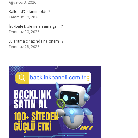
Ağustos 3, 2026
Ballon d’Or kimin oldu ?
Temmuz 30, 2026
İstikbal-i kıble ne anlama gelir ?
Temmuz 30, 2026
Su arıtma cihazında ne önemli ?
Temmuz 28, 2026