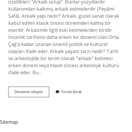
özellikleri: “Arkaik üslup”. Bunlar yüzyıllardır
kullanımdan kalkmış arkaik kelimelerdir (Peyâmi
Safâ). Arkaik yapı nedir? Arkaik, güzel sanat olarak
kabul edilen klasik öncesi dönemden kalma bir
eserdir. Arkaizmle ilgili eski kelimelerden biridir.
İnsanlık tarihinin daha erken bir dönemi olan Orta
Çağ’a kadar uzanan önemli politik ve kültürel
olayları ifade eder. Arkaik yaşam tarzı nedir? Tarih
ve arkeolojide bir terim olarak “arkaik” kelimesi
erken dönem veya klasik öncesi arkeolojik kültürü
ifade eder. Bu…
Arkaik
Devamını okuyun
Yorum Bırak
Nedir
Mimarlık
Sitemap