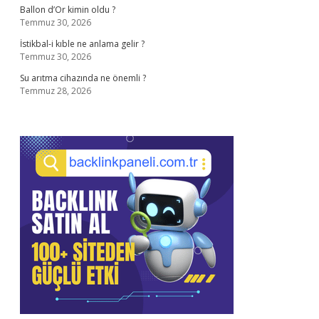
Ballon d’Or kimin oldu ?
Temmuz 30, 2026
İstikbal-i kıble ne anlama gelir ?
Temmuz 30, 2026
Su arıtma cihazında ne önemli ?
Temmuz 28, 2026