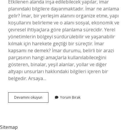
Etkilenen alanda inşa edilebilecek yapılar, imar
planındaki bilgilere dayanmaktadır. İmar ne anlama
gelir? İmar, bir yerleşim alanını organize etme, yapı
koşullarını belirleme ve o alanı sosyal, ekonomik ve
çevresel ihtiyaçlara göre planlama sürecidir. Yerel
yönetimlerin bölgeyi sürdürülebilir ve yaşanabilir
kılmak için harekete geçtiği bir süreçtir. İmar
kapsamı ne demek? İmar durumu, belirli bir arazi
parçasının hangi amaçlarla kullanılabileceğini
gösteren, binalar, yeşil alanlar, yollar ve diğer
altyapı unsurları hakkındaki bilgileri içeren bir
belgedir. Arsaya…
Imar
Devamını okuyun
Yorum Bırak
Alan
Ne
Demek
Sitemap