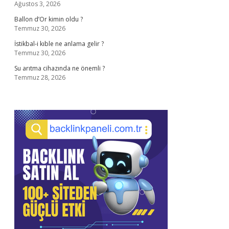
Ağustos 3, 2026
Ballon d’Or kimin oldu ?
Temmuz 30, 2026
İstikbal-i kıble ne anlama gelir ?
Temmuz 30, 2026
Su arıtma cihazında ne önemli ?
Temmuz 28, 2026