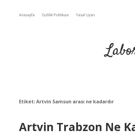
Anasayfa
Gizlilik Politikası
Yasal Uyarı
Labo
Etiket:
Artvin Samsun arası ne kadardır
Artvin Trabzon Ne K