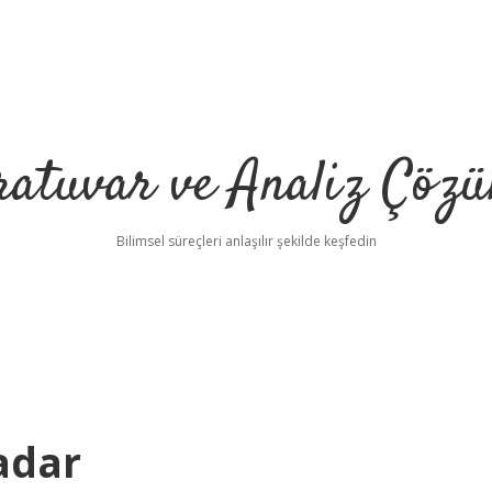
ratuvar ve Analiz Çözü
Bilimsel süreçleri anlaşılır şekilde keşfedin
adar