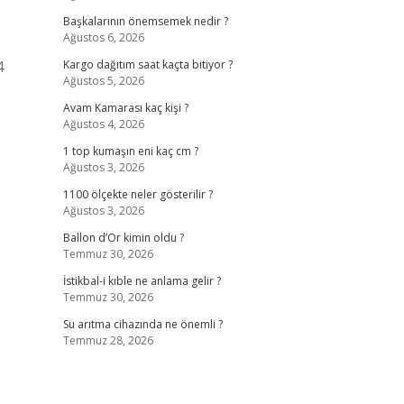
Başkalarının önemsemek nedir ?
Ağustos 6, 2026
4
Kargo dağıtım saat kaçta bitiyor ?
Ağustos 5, 2026
Avam Kamarası kaç kişi ?
Ağustos 4, 2026
1 top kumaşın eni kaç cm ?
Ağustos 3, 2026
1100 ölçekte neler gösterilir ?
Ağustos 3, 2026
Ballon d’Or kimin oldu ?
Temmuz 30, 2026
İstikbal-i kıble ne anlama gelir ?
Temmuz 30, 2026
Su arıtma cihazında ne önemli ?
Temmuz 28, 2026